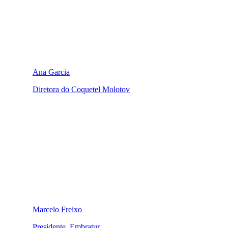
Ana Garcia
Diretora do Coquetel Molotov
Marcelo Freixo
Presidente, Embratur