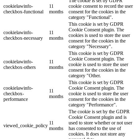
The cookie is set by GDPR
cookielawinfo-
11
cookie consent to record the user
checkbox-functional
months
consent for the cookies in the
category "Functional".
This cookie is set by GDPR
Cookie Consent plugin. The
cookielawinfo-
11
cookies is used to store the user
checkbox-necessary
months
consent for the cookies in the
category "Necessary".
This cookie is set by GDPR
Cookie Consent plugin. The
cookielawinfo-
11
cookie is used to store the user
checkbox-others
months
consent for the cookies in the
category "Other.
This cookie is set by GDPR
cookielawinfo-
Cookie Consent plugin. The
11
checkbox-
cookie is used to store the user
months
performance
consent for the cookies in the
category "Performance".
The cookie is set by the GDPR
Cookie Consent plugin and is
11
used to store whether or not user
viewed_cookie_policy
months
has consented to the use of
cookies. It does not store any