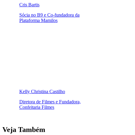
Cris Bartis
Sócia no B9 e Co-fundadora da
Plataforma Mamilos
Kelly Christina Castilho
Diretora de Filmes e Fundadora,
Confeitaria Filmes
Veja Também