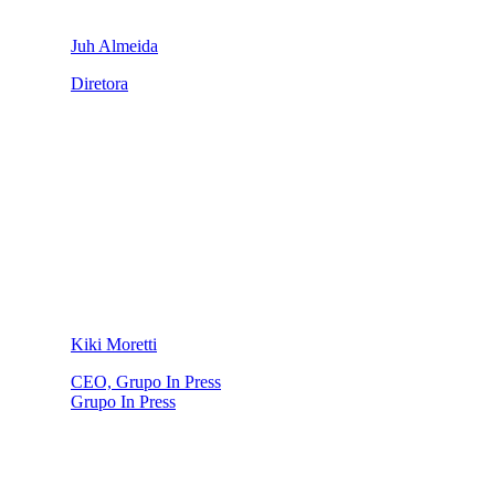
Juh Almeida
Diretora
Kiki Moretti
CEO, Grupo In Press
Grupo In Press