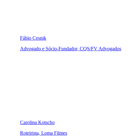
Fábio Cesnik
Advogado e Sócio-Fundador, CQS/FV Advogados
Carolina Kotscho
Roteirista, Loma Filmes