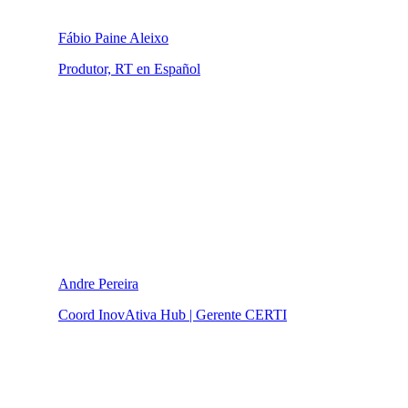
Fábio Paine Aleixo
Produtor, RT en Español
Andre Pereira
Coord InovAtiva Hub | Gerente CERTI