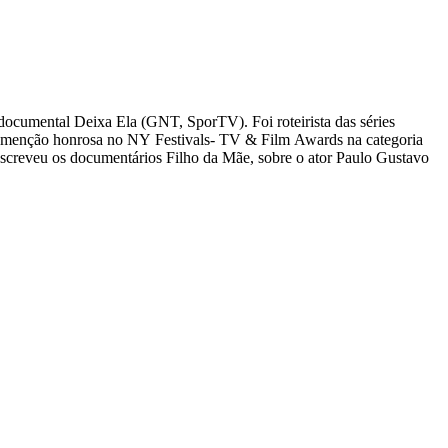
documental Deixa Ela (GNT, SporTV). Foi roteirista das séries
 menção honrosa no NY Festivals- TV & Film Awards na categoria