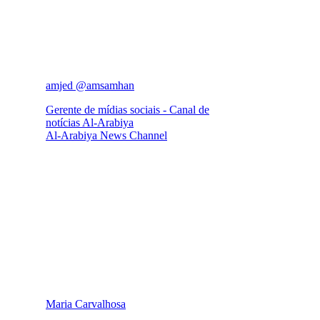
amjed @amsamhan
Gerente de mídias sociais - Canal de
notícias Al-Arabiya
Al-Arabiya News Channel
Maria Carvalhosa