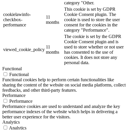
category "Other.
This cookie is set by GDPR
cookielawinfo-
Cookie Consent plugin. The
11
checkbox-
cookie is used to store the user
months
performance
consent for the cookies in the
category "Performance".
The cookie is set by the GDPR
Cookie Consent plugin and is
11
used to store whether or not user
viewed_cookie_policy
months
has consented to the use of
cookies. It does not store any
personal data.
Functional
Functional
Functional cookies help to perform certain functionalities like
sharing the content of the website on social media platforms, collect
feedbacks, and other third-party features.
Performance
Performance
Performance cookies are used to understand and analyze the key
performance indexes of the website which helps in delivering a
better user experience for the visitors.
Analytics
Analytics