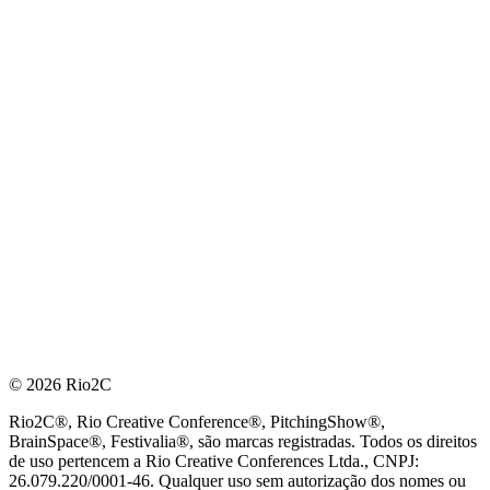
© 2026 Rio2C
Rio2C®, Rio Creative Conference®, PitchingShow®,
BrainSpace®, Festivalia®, são marcas registradas. Todos os direitos
de uso pertencem a Rio Creative Conferences Ltda., CNPJ:
26.079.220/0001-46. Qualquer uso sem autorização dos nomes ou