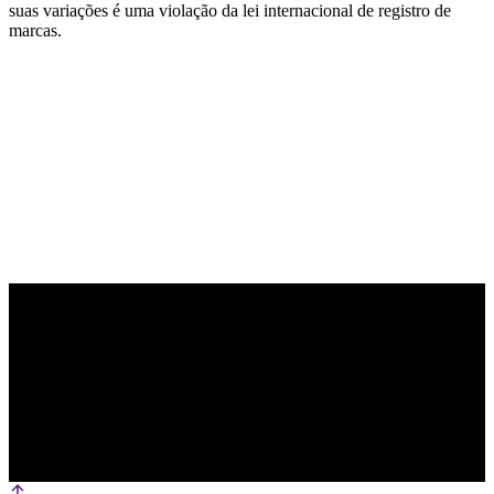
suas variações é uma violação da lei internacional de registro de
marcas.
PARCEIRO OFICIAL DE TECNOLOGIA