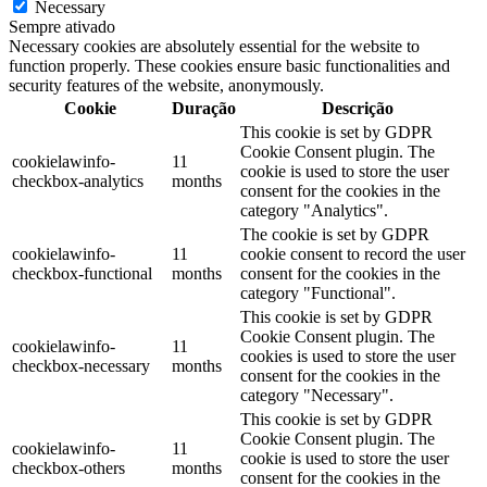
Necessary
Sempre ativado
Necessary cookies are absolutely essential for the website to
function properly. These cookies ensure basic functionalities and
security features of the website, anonymously.
Cookie
Duração
Descrição
This cookie is set by GDPR
Cookie Consent plugin. The
cookielawinfo-
11
cookie is used to store the user
checkbox-analytics
months
consent for the cookies in the
category "Analytics".
The cookie is set by GDPR
cookielawinfo-
11
cookie consent to record the user
checkbox-functional
months
consent for the cookies in the
category "Functional".
This cookie is set by GDPR
Cookie Consent plugin. The
cookielawinfo-
11
cookies is used to store the user
checkbox-necessary
months
consent for the cookies in the
category "Necessary".
This cookie is set by GDPR
Cookie Consent plugin. The
cookielawinfo-
11
cookie is used to store the user
checkbox-others
months
consent for the cookies in the