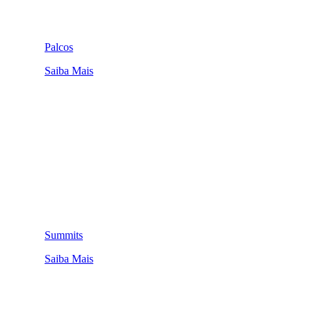
Palcos
Saiba Mais
Summits
Saiba Mais
QUEM SOMOS