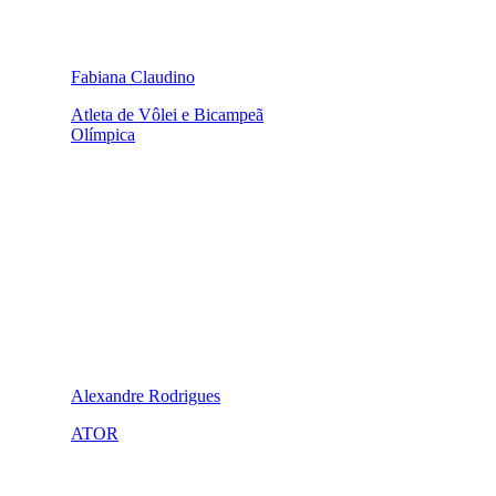
Fabiana Claudino
Atleta de Vôlei e Bicampeã
Olímpica
Alexandre Rodrigues
ATOR