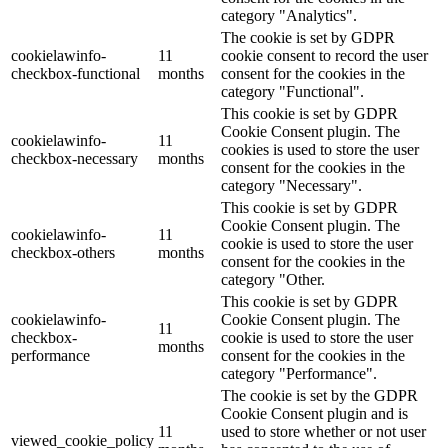
category "Analytics".
The cookie is set by GDPR
cookielawinfo-
11
cookie consent to record the user
checkbox-functional
months
consent for the cookies in the
category "Functional".
This cookie is set by GDPR
Cookie Consent plugin. The
cookielawinfo-
11
cookies is used to store the user
checkbox-necessary
months
consent for the cookies in the
category "Necessary".
This cookie is set by GDPR
Cookie Consent plugin. The
cookielawinfo-
11
cookie is used to store the user
checkbox-others
months
consent for the cookies in the
category "Other.
This cookie is set by GDPR
cookielawinfo-
Cookie Consent plugin. The
11
checkbox-
cookie is used to store the user
months
performance
consent for the cookies in the
category "Performance".
The cookie is set by the GDPR
Cookie Consent plugin and is
11
used to store whether or not user
viewed_cookie_policy