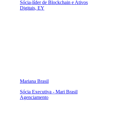
Sócia-líder de Blockchain e Ativos
Digitais, EY
Mariana Brasil
Sócia Executiva - Mari Brasil
Agenciamento