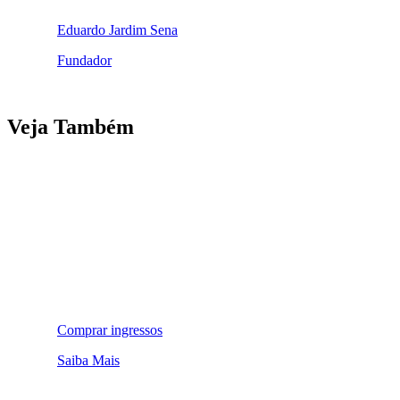
Eduardo Jardim Sena
Fundador
Veja Também
Comprar ingressos
Saiba Mais