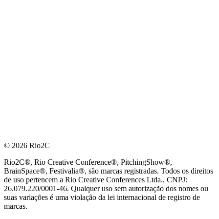
© 2026 Rio2C
Rio2C®, Rio Creative Conference®, PitchingShow®,
BrainSpace®, Festivalia®, são marcas registradas. Todos os direitos
de uso pertencem a Rio Creative Conferences Ltda., CNPJ:
26.079.220/0001-46. Qualquer uso sem autorização dos nomes ou
suas variações é uma violação da lei internacional de registro de
marcas.