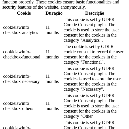
function properly. These cookies ensure basic functionalities and
security features of the website, anonymously.
Cookie
Duração
Descrição
This cookie is set by GDPR
Cookie Consent plugin. The
cookielawinfo-
11
cookie is used to store the user
checkbox-analytics
months
consent for the cookies in the
category "Analytics".
The cookie is set by GDPR
cookielawinfo-
11
cookie consent to record the user
checkbox-functional
months
consent for the cookies in the
category "Functional".
This cookie is set by GDPR
Cookie Consent plugin. The
cookielawinfo-
11
cookies is used to store the user
checkbox-necessary
months
consent for the cookies in the
category "Necessary".
This cookie is set by GDPR
Cookie Consent plugin. The
cookielawinfo-
11
cookie is used to store the user
checkbox-others
months
consent for the cookies in the
category "Other.
This cookie is set by GDPR
cookielawinfo-
Cookie Consent plugin. The