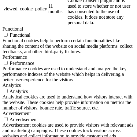
Cookie Consent plugin and is
11
used to store whether or not user
viewed_cookie_policy
months
has consented to the use of
cookies. It does not store any
personal data.
Functional
Functional
Functional cookies help to perform certain functionalities like
sharing the content of the website on social media platforms, collect
feedbacks, and other third-party features.
Performance
Performance
Performance cookies are used to understand and analyze the key
performance indexes of the website which helps in delivering a
better user experience for the visitors.
Analytics
Analytics
Analytical cookies are used to understand how visitors interact with
the website. These cookies help provide information on metrics the
number of visitors, bounce rate, traffic source, etc.
Advertisement
Advertisement
Advertisement cookies are used to provide visitors with relevant ads
and marketing campaigns. These cookies track visitors across
websites and collect information to provide customized ads.