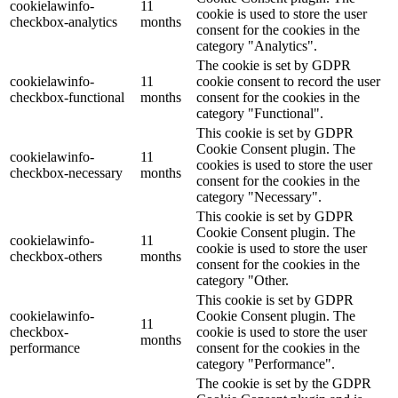
cookielawinfo-
11
cookie is used to store the user
checkbox-analytics
months
consent for the cookies in the
category "Analytics".
The cookie is set by GDPR
cookielawinfo-
11
cookie consent to record the user
checkbox-functional
months
consent for the cookies in the
category "Functional".
This cookie is set by GDPR
Cookie Consent plugin. The
cookielawinfo-
11
cookies is used to store the user
checkbox-necessary
months
consent for the cookies in the
category "Necessary".
This cookie is set by GDPR
Cookie Consent plugin. The
cookielawinfo-
11
cookie is used to store the user
checkbox-others
months
consent for the cookies in the
category "Other.
This cookie is set by GDPR
cookielawinfo-
Cookie Consent plugin. The
11
checkbox-
cookie is used to store the user
months
performance
consent for the cookies in the
category "Performance".
The cookie is set by the GDPR