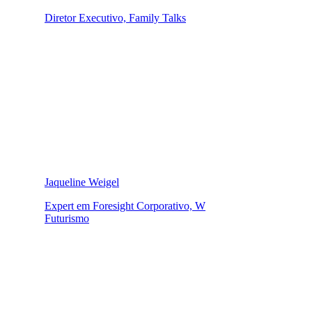
Diretor Executivo, Family Talks
Jaqueline Weigel
Expert em Foresight Corporativo, W
Futurismo