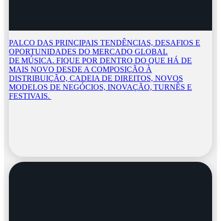
PALCO DAS PRINCIPAIS TENDÊNCIAS, DESAFIOS E
OPORTUNIDADES DO MERCADO GLOBAL
DE MÚSICA. FIQUE POR DENTRO DO QUE HÁ DE
MAIS NOVO DESDE A COMPOSIÇÃO À
DISTRIBUIÇÃO, CADEIA DE DIREITOS, NOVOS
MODELOS DE NEGÓCIOS, INOVAÇÃO, TURNÊS E
FESTIVAIS.