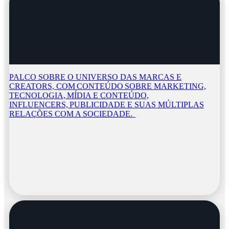
PALCO SOBRE O UNIVERSO DAS MARCAS E
CREATORS, COM CONTEÚDO SOBRE MARKETING,
TECNOLOGIA, MÍDIA E CONTEÚDO,
INFLUENCERS, PUBLICIDADE E SUAS MÚLTIPLAS
RELAÇÕES COM A SOCIEDADE.