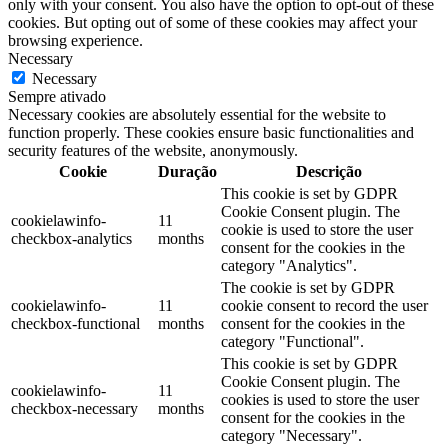
only with your consent. You also have the option to opt-out of these
cookies. But opting out of some of these cookies may affect your
browsing experience.
Necessary
Necessary
Sempre ativado
Necessary cookies are absolutely essential for the website to
function properly. These cookies ensure basic functionalities and
security features of the website, anonymously.
Cookie
Duração
Descrição
This cookie is set by GDPR
Cookie Consent plugin. The
cookielawinfo-
11
cookie is used to store the user
checkbox-analytics
months
consent for the cookies in the
category "Analytics".
The cookie is set by GDPR
cookielawinfo-
11
cookie consent to record the user
checkbox-functional
months
consent for the cookies in the
category "Functional".
This cookie is set by GDPR
Cookie Consent plugin. The
cookielawinfo-
11
cookies is used to store the user
checkbox-necessary
months
consent for the cookies in the
category "Necessary".