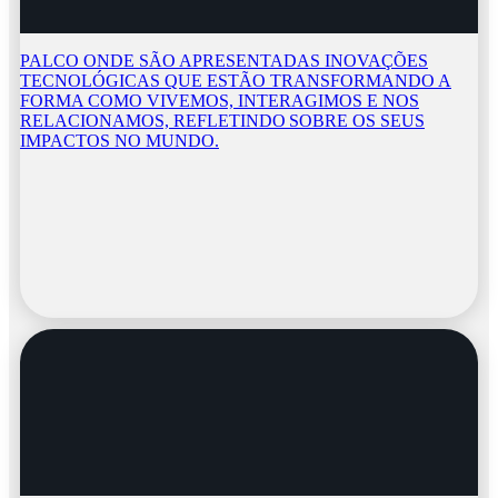
PALCO ONDE SÃO APRESENTADAS INOVAÇÕES
TECNOLÓGICAS QUE ESTÃO TRANSFORMANDO A
FORMA COMO VIVEMOS, INTERAGIMOS E NOS
RELACIONAMOS, REFLETINDO SOBRE OS SEUS
IMPACTOS NO MUNDO.