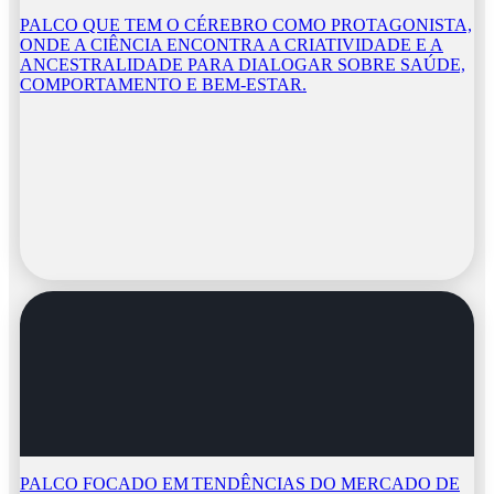
PALCO QUE TEM O CÉREBRO COMO PROTAGONISTA,
ONDE A CIÊNCIA ENCONTRA A CRIATIVIDADE E A
ANCESTRALIDADE PARA DIALOGAR SOBRE SAÚDE,
COMPORTAMENTO E BEM-ESTAR.
PALCO FOCADO EM TENDÊNCIAS DO MERCADO DE