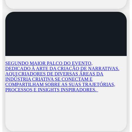
SEGUNDO MAIOR PALCO DO EVENTO,
DEDICADO À ARTE DA CRIAÇÃO DE NARRATIVAS.
AQUI CRIADORES DE DIVERSAS ÁREAS DA
INDÚSTRIA CRIATIVA SE CONECTAM E
COMPARTILHAM SOBRE AS SUAS TRAJETÓRIAS,
PROCESSOS E INSIGHTS INSPIRADORES.