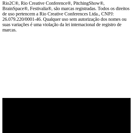
Rio2C®, Rio Creative Conference®, PitchingShow®,
BrainSpace®, Festivalia®, são marcas registradas. Todos os direitos
de uso pertencem a Rio Creative Conferences Ltda., CNPJ:
26.079.220/0001-46. Qualquer uso sem autorização dos nomes ou
suas variações é uma violação da lei internacional de registro de
marcas.
PARCEIRO OFICIAL DE TECNOLOGIA