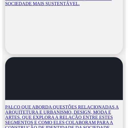
SOCIEDADE MAIS SUSTENTÁVEL.
PALCO QUE ABORDA QUESTÕES RELACIONADAS A
ARQUITETURA E URBANISMO, DESIGN, MODA E
ARTES. QUE EXPLORA A RELAÇÃO ENTRE ESTES
SEGMENTOS E COMO ELES COLABORAM PARA A
CONSTRUÇÃO DE IDENTIDADE DA SOCIEDADE,