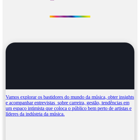
Vamos explorar os bastidores do mundo da música, obter insights
e acompanhar entrevistas sobre carreira, gestão, tendências em
um espaço intimista que coloca o público bem perto de artistas e
líderes da indústria da música.