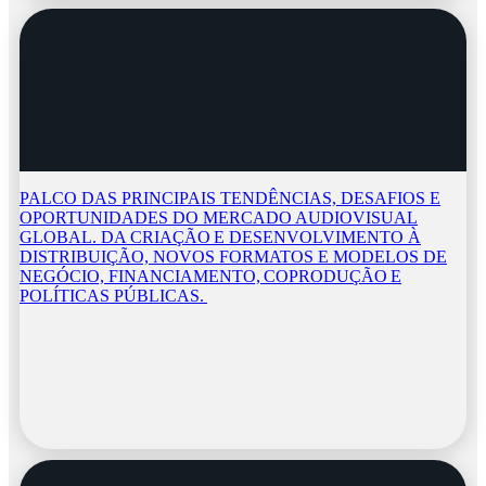
PALCO DAS PRINCIPAIS TENDÊNCIAS, DESAFIOS E
OPORTUNIDADES DO MERCADO AUDIOVISUAL
GLOBAL. DA CRIAÇÃO E DESENVOLVIMENTO À
DISTRIBUIÇÃO, NOVOS FORMATOS E MODELOS DE
NEGÓCIO, FINANCIAMENTO, COPRODUÇÃO E
POLÍTICAS PÚBLICAS.