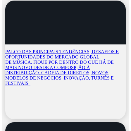
PALCO DAS PRINCIPAIS TENDÊNCIAS, DESAFIOS E
OPORTUNIDADES DO MERCADO GLOBAL
DE MÚSICA. FIQUE POR DENTRO DO QUE HÁ DE
MAIS NOVO DESDE A COMPOSIÇÃO À
DISTRIBUIÇÃO, CADEIA DE DIREITOS, NOVOS
MODELOS DE NEGÓCIOS, INOVAÇÃO, TURNÊS E
FESTIVAIS.