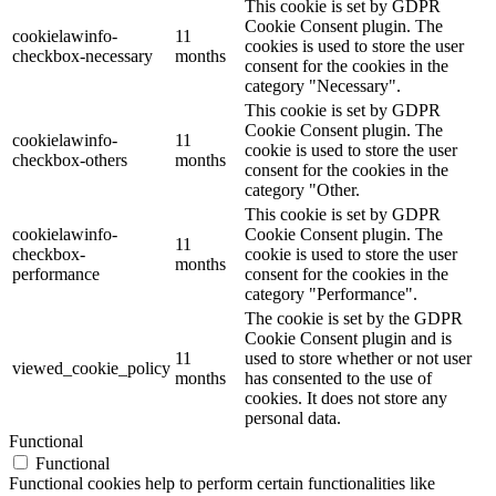
This cookie is set by GDPR
Cookie Consent plugin. The
cookielawinfo-
11
cookies is used to store the user
checkbox-necessary
months
consent for the cookies in the
category "Necessary".
This cookie is set by GDPR
Cookie Consent plugin. The
cookielawinfo-
11
cookie is used to store the user
checkbox-others
months
consent for the cookies in the
category "Other.
This cookie is set by GDPR
cookielawinfo-
Cookie Consent plugin. The
11
checkbox-
cookie is used to store the user
months
performance
consent for the cookies in the
category "Performance".
The cookie is set by the GDPR
Cookie Consent plugin and is
11
used to store whether or not user
viewed_cookie_policy
months
has consented to the use of
cookies. It does not store any
personal data.
Functional
Functional
Functional cookies help to perform certain functionalities like