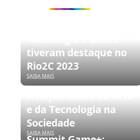
Tecnologia e saúde
tiveram destaque no
Rio2C 2023
SAIBA MAIS
A importância da Arte
e da Tecnologia na
Sociedade
SAIBA MAIS
Summit Game+: