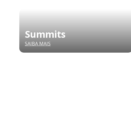
Summits
SAIBA MAIS
QUEM SOMOS
SUMMIT
CONFERÊNCIAS