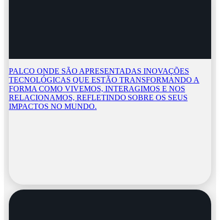
PALCO ONDE SÃO APRESENTADAS INOVAÇÕES
TECNOLÓGICAS QUE ESTÃO TRANSFORMANDO A
FORMA COMO VIVEMOS, INTERAGIMOS E NOS
RELACIONAMOS, REFLETINDO SOBRE OS SEUS
IMPACTOS NO MUNDO.