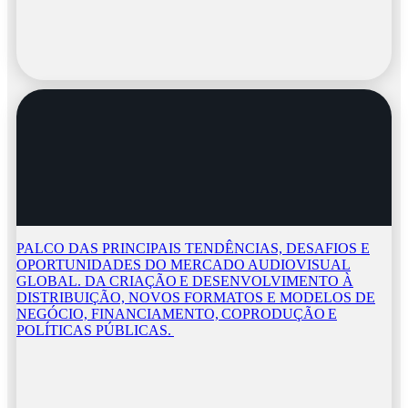
PALCO DAS PRINCIPAIS TENDÊNCIAS, DESAFIOS E
OPORTUNIDADES DO MERCADO AUDIOVISUAL
GLOBAL. DA CRIAÇÃO E DESENVOLVIMENTO À
DISTRIBUIÇÃO, NOVOS FORMATOS E MODELOS DE
NEGÓCIO, FINANCIAMENTO, COPRODUÇÃO E
POLÍTICAS PÚBLICAS.