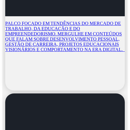
PALCO FOCADO EM TENDÊNCIAS DO MERCADO DE
TRABALHO, DA EDUCAÇÃO E DO
EMPREENDEDORISMO. MERGULHE EM CONTEÚDOS
QUE FALAM SOBRE DESENVOLVIMENTO PESSOAL,
GESTÃO DE CARREIRA, PROJETOS EDUCACIONAIS
VISIONÁRIOS E COMPORTAMENTO NA ERA DIGITAL.