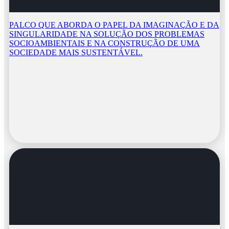
PALCO QUE ABORDA O PAPEL DA IMAGINAÇÃO E DA
SINGULARIDADE NA SOLUÇÃO DOS PROBLEMAS
SOCIOAMBIENTAIS E NA CONSTRUÇÃO DE UMA
SOCIEDADE MAIS SUSTENTÁVEL.