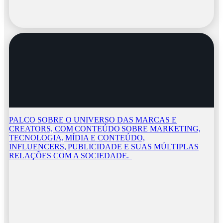
PALCO SOBRE O UNIVERSO DAS MARCAS E
CREATORS, COM CONTEÚDO SOBRE MARKETING,
TECNOLOGIA, MÍDIA E CONTEÚDO,
INFLUENCERS, PUBLICIDADE E SUAS MÚLTIPLAS
RELAÇÕES COM A SOCIEDADE.