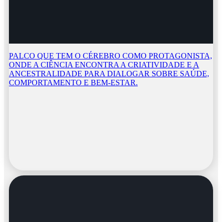
PALCO QUE TEM O CÉREBRO COMO PROTAGONISTA,
ONDE A CIÊNCIA ENCONTRA A CRIATIVIDADE E A
ANCESTRALIDADE PARA DIALOGAR SOBRE SAÚDE,
COMPORTAMENTO E BEM-ESTAR.