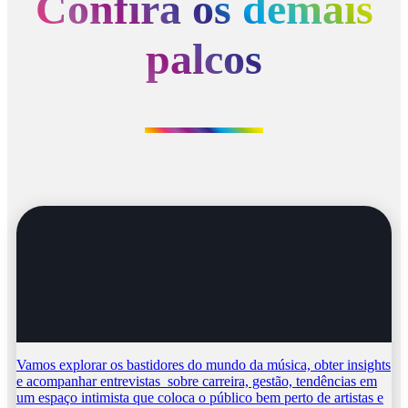
Confira os demais
palcos
Vamos explorar os bastidores do mundo da música, obter insights
e acompanhar entrevistas sobre carreira, gestão, tendências em
um espaço intimista que coloca o público bem perto de artistas e