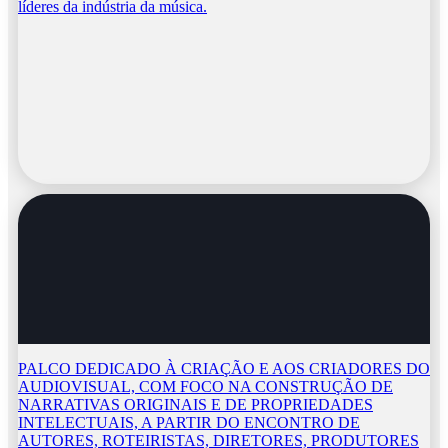
líderes da indústria da música.
PALCO DEDICADO À CRIAÇÃO E AOS CRIADORES DO
AUDIOVISUAL, COM FOCO NA CONSTRUÇÃO DE
NARRATIVAS ORIGINAIS E DE PROPRIEDADES
INTELECTUAIS, A PARTIR DO ENCONTRO DE
AUTORES, ROTEIRISTAS, DIRETORES, PRODUTORES