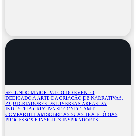
SEGUNDO MAIOR PALCO DO EVENTO,
DEDICADO À ARTE DA CRIAÇÃO DE NARRATIVAS.
AQUI CRIADORES DE DIVERSAS ÁREAS DA
INDÚSTRIA CRIATIVA SE CONECTAM E
COMPARTILHAM SOBRE AS SUAS TRAJETÓRIAS,
PROCESSOS E INSIGHTS INSPIRADORES.