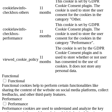
This cookie is set by GDPR
Cookie Consent plugin. The
cookielawinfo-
11
cookie is used to store the user
checkbox-others
months
consent for the cookies in the
category "Other.
This cookie is set by GDPR
cookielawinfo-
Cookie Consent plugin. The
11
checkbox-
cookie is used to store the user
months
performance
consent for the cookies in the
category "Performance".
The cookie is set by the GDPR
Cookie Consent plugin and is
11
used to store whether or not user
viewed_cookie_policy
months
has consented to the use of
cookies. It does not store any
personal data.
Functional
Functional
Functional cookies help to perform certain functionalities like
sharing the content of the website on social media platforms, collect
feedbacks, and other third-party features.
Performance
Performance
Performance cookies are used to understand and analyze the key