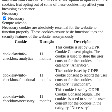
cookies. But opting out of some of these cookies may affect your
browsing experience.
Necessary
Necessary
Sempre ativado
Necessary cookies are absolutely essential for the website to
function properly. These cookies ensure basic functionalities and
security features of the website, anonymously.
Cookie
Duração
Descrição
This cookie is set by GDPR
Cookie Consent plugin. The
cookielawinfo-
11
cookie is used to store the user
checkbox-analytics
months
consent for the cookies in the
category "Analytics".
The cookie is set by GDPR
cookielawinfo-
11
cookie consent to record the user
checkbox-functional
months
consent for the cookies in the
category "Functional".
This cookie is set by GDPR
Cookie Consent plugin. The
cookielawinfo-
11
cookies is used to store the user
checkbox-necessary
months
consent for the cookies in the
category "Necessary".