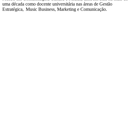
uma década como docente universitária nas áreas de Gestão
Estratégica, Music Business, Marketing e Comunicação.
QUEM SOMOS
SUMMIT
CONFERÊNCIAS
MERCADOS
FESTIVALIA