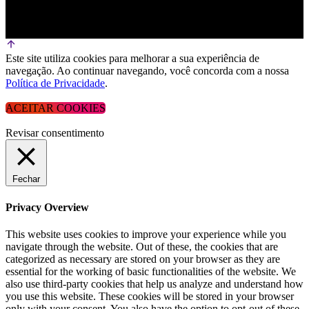
Este site utiliza cookies para melhorar a sua experiência de
navegação. Ao continuar navegando, você concorda com a nossa
Política de Privacidade
.
ACEITAR COOKIES
Revisar consentimento
Fechar
Privacy Overview
This website uses cookies to improve your experience while you
navigate through the website. Out of these, the cookies that are
categorized as necessary are stored on your browser as they are
essential for the working of basic functionalities of the website. We
also use third-party cookies that help us analyze and understand how
you use this website. These cookies will be stored in your browser
only with your consent. You also have the option to opt-out of these