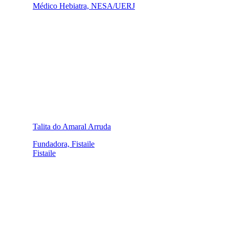
Médico Hebiatra, NESA/UERJ
Talita do Amaral Arruda
Fundadora, Fistaile
Fistaile