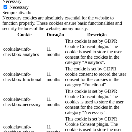
Necessary
Necessary
Sempre ativado
Necessary cookies are absolutely essential for the website to
function properly. These cookies ensure basic functionalities and
security features of the website, anonymously.
Cookie
Duração
Descrição
This cookie is set by GDPR
Cookie Consent plugin. The
cookielawinfo-
11
cookie is used to store the user
checkbox-analytics
months
consent for the cookies in the
category "Analytics".
The cookie is set by GDPR
cookielawinfo-
11
cookie consent to record the user
checkbox-functional
months
consent for the cookies in the
category "Functional".
This cookie is set by GDPR
Cookie Consent plugin. The
cookielawinfo-
11
cookies is used to store the user
checkbox-necessary
months
consent for the cookies in the
category "Necessary".
This cookie is set by GDPR
Cookie Consent plugin. The
cookielawinfo-
11
cookie is used to store the user