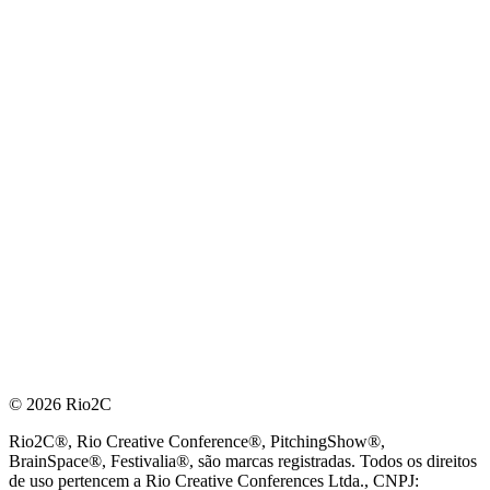
© 2026 Rio2C
Rio2C®, Rio Creative Conference®, PitchingShow®,
BrainSpace®, Festivalia®, são marcas registradas. Todos os direitos
de uso pertencem a Rio Creative Conferences Ltda., CNPJ: