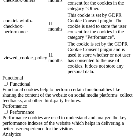
checkbox-others
months
consent for the cookies in the
category "Other.
This cookie is set by GDPR
cookielawinfo-
Cookie Consent plugin. The
11
checkbox-
cookie is used to store the user
months
performance
consent for the cookies in the
category "Performance".
The cookie is set by the GDPR
Cookie Consent plugin and is
11
used to store whether or not user
viewed_cookie_policy
months
has consented to the use of
cookies. It does not store any
personal data.
Functional
Functional
Functional cookies help to perform certain functionalities like
sharing the content of the website on social media platforms, collect
feedbacks, and other third-party features.
Performance
Performance
Performance cookies are used to understand and analyze the key
performance indexes of the website which helps in delivering a
better user experience for the visitors.
Analytics