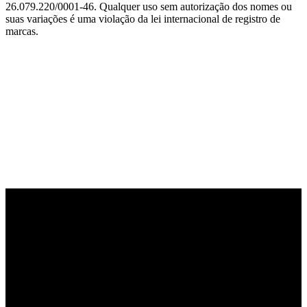
26.079.220/0001-46. Qualquer uso sem autorização dos nomes ou
suas variações é uma violação da lei internacional de registro de
marcas.
PARCEIRO OFICIAL DE TECNOLOGIA