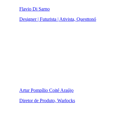
Flavio Di Sarno
Designer | Futurista | Ativista, Questtonó
Artur Pompílio Coité Araújo
Diretor de Produto, Warlocks