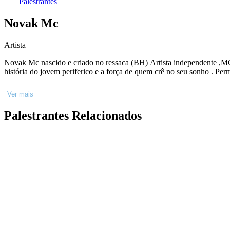
Palestrantes
Novak Mc
Artista
Novak Mc nascido e criado no ressaca (BH) Artista independente ,MC 
história d
Ver mais
Palestrantes Relacionados