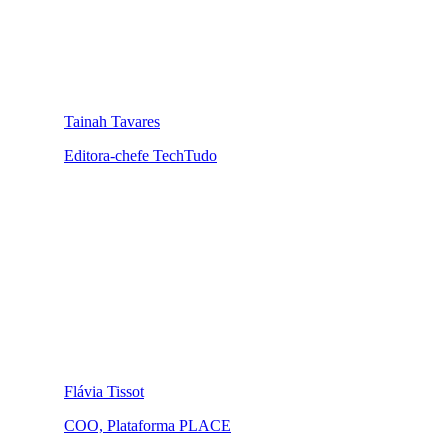
Tainah Tavares
Editora-chefe TechTudo
Flávia Tissot
COO, Plataforma PLACE