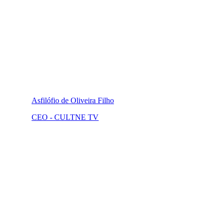
Asfilófio de Oliveira Filho
CEO - CULTNE TV