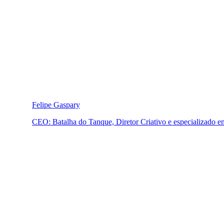
Felipe Gaspary
CEO: Batalha do Tanque, Diretor Criativo e especializado 