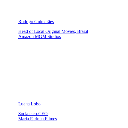
Rodrigo Guimarães
Head of Local Original Movies, Brazil
Amazon MGM Studios
Luana Lobo
Sócia e co-CEO
Maria Farinha Filmes