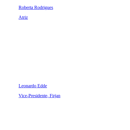
Roberta Rodrigues
Atriz
Leonardo Edde
Vice-Presidente, Firjan