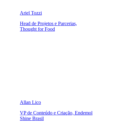
Ariel Tozzi
Head de Projetos e Parcerias,
Thought for Food
Allan Lico
VP de Conteúdo e Criação, Endemol
Shine Brasil