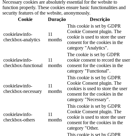
Necessary cookies are absolutely essential for the website to
function properly. These cookies ensure basic functionalities and
security features of the website, anonymously.
Cookie
Duração
Descrição
This cookie is set by GDPR
Cookie Consent plugin. The
cookielawinfo-
11
cookie is used to store the user
checkbox-analytics
months
consent for the cookies in the
category "Analytics".
The cookie is set by GDPR
cookielawinfo-
11
cookie consent to record the user
checkbox-functional
months
consent for the cookies in the
category "Functional".
This cookie is set by GDPR
Cookie Consent plugin. The
cookielawinfo-
11
cookies is used to store the user
checkbox-necessary
months
consent for the cookies in the
category "Necessary".
This cookie is set by GDPR
Cookie Consent plugin. The
cookielawinfo-
11
cookie is used to store the user
checkbox-others
months
consent for the cookies in the
category "Other.
This cookie is set by GDPR