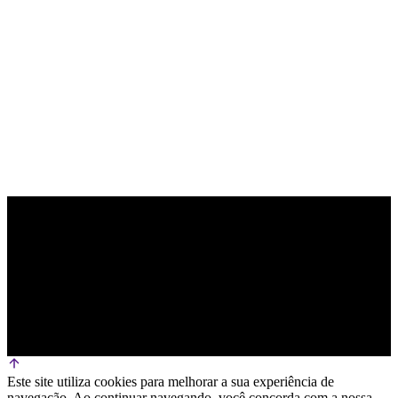
PARCEIRO OFICIAL DE TECNOLOGIA
Este site utiliza cookies para melhorar a sua experiência de
navegação. Ao continuar navegando, você concorda com a nossa