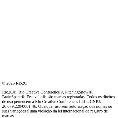
© 2026 Rio2C
Rio2C®, Rio Creative Conference®, PitchingShow®,
BrainSpace®, Festivalia®, são marcas registradas. Todos os direitos
de uso pertencem a Rio Creative Conferences Ltda., CNPJ:
26.079.220/0001-46. Qualquer uso sem autorização dos nomes ou
suas variações é uma violação da lei internacional de registro de
marcas.