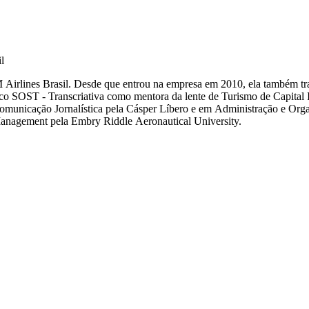
l
Airlines Brasil. Desde que entrou na empresa em 2010, ela também tr
co SOST - Transcriativa como mentora da lente de Turismo de Capital Int
Comunicação Jornalística pela Cásper Líbero e em Administração e Or
anagement pela Embry Riddle Aeronautical University.