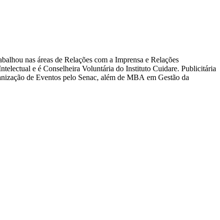
abalhou nas áreas de Relações com a Imprensa e Relações
electual e é Conselheira Voluntária do Instituto Cuidare. Publicitária
ganização de Eventos pelo Senac, além de MBA em Gestão da