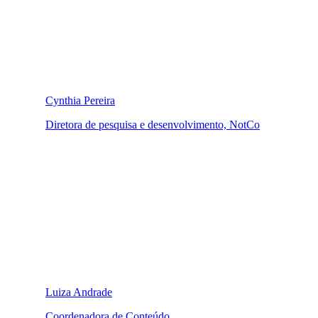
Cynthia Pereira
Diretora de pesquisa e desenvolvimento, NotCo
Luiza Andrade
Coordenadora de Conteúdo