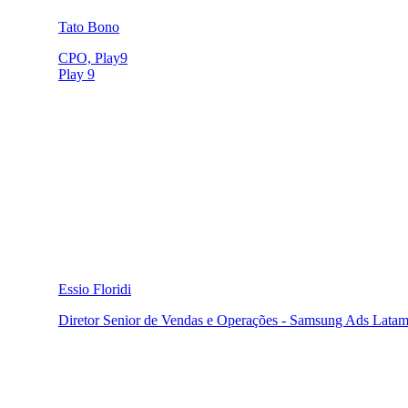
Tato Bono
CPO, Play9
Play 9
Essio Floridi
Diretor Senior de Vendas e Operações - Samsung Ads Lata