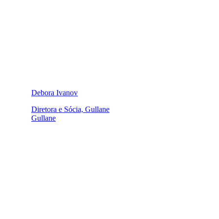
Debora Ivanov
Diretora e Sócia, Gullane
Gullane