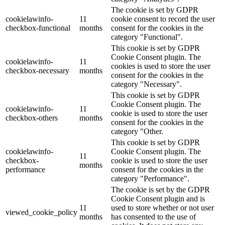
The cookie is set by GDPR
cookielawinfo-
11
cookie consent to record the user
checkbox-functional
months
consent for the cookies in the
category "Functional".
This cookie is set by GDPR
Cookie Consent plugin. The
cookielawinfo-
11
cookies is used to store the user
checkbox-necessary
months
consent for the cookies in the
category "Necessary".
This cookie is set by GDPR
Cookie Consent plugin. The
cookielawinfo-
11
cookie is used to store the user
checkbox-others
months
consent for the cookies in the
category "Other.
This cookie is set by GDPR
cookielawinfo-
Cookie Consent plugin. The
11
checkbox-
cookie is used to store the user
months
performance
consent for the cookies in the
category "Performance".
The cookie is set by the GDPR
Cookie Consent plugin and is
11
used to store whether or not user
viewed_cookie_policy
months
has consented to the use of