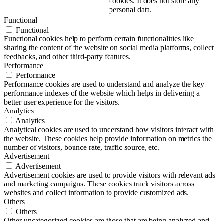
cookies. It does not store any
personal data.
Functional
Functional
Functional cookies help to perform certain functionalities like
sharing the content of the website on social media platforms, collect
feedbacks, and other third-party features.
Performance
Performance
Performance cookies are used to understand and analyze the key
performance indexes of the website which helps in delivering a
better user experience for the visitors.
Analytics
Analytics
Analytical cookies are used to understand how visitors interact with
the website. These cookies help provide information on metrics the
number of visitors, bounce rate, traffic source, etc.
Advertisement
Advertisement
Advertisement cookies are used to provide visitors with relevant ads
and marketing campaigns. These cookies track visitors across
websites and collect information to provide customized ads.
Others
Others
Other uncategorized cookies are those that are being analyzed and