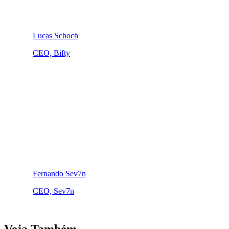
Lucas Schoch
CEO, Bifty
Fernando Sev7n
CEO, Sev7n
Veja Também