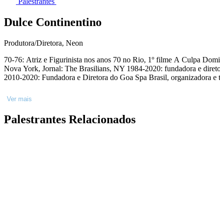
Palestrantes
Dulce Continentino
Produtora/Diretora, Neon
70-76: Atriz e Figurinista nos anos 70 no Rio, 1º filme A Culpa Domingos de Oliveira, Teatro Ipanema, Hoje é Di
Nova York, Jornal: The Brasilians, NY 1984-2020: fundadora e dir
Ver mais
Palestrantes Relacionados