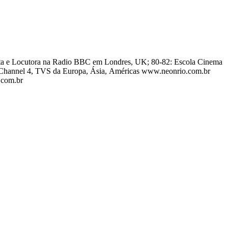
, Channel 4, TVS da Europa, Ásia, Américas www.neonrio.com.br
ação e Terapias www.goaspabrasil.com.br