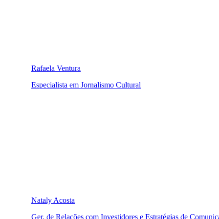
Rafaela Ventura
Especialista em Jornalismo Cultural
Nataly Acosta
Ger. de Relações com Investidores e Estratégias de Comunica