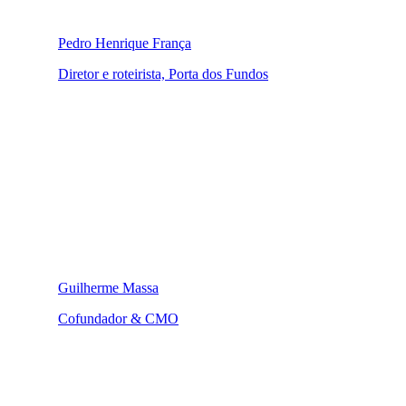
Pedro Henrique França
Diretor e roteirista, Porta dos Fundos
Guilherme Massa
Cofundador & CMO