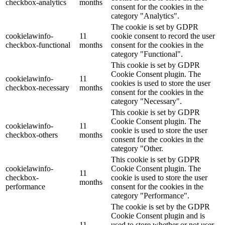
checkbox-analytics
months
consent for the cookies in the
category "Analytics".
The cookie is set by GDPR
cookielawinfo-
11
cookie consent to record the user
checkbox-functional
months
consent for the cookies in the
category "Functional".
This cookie is set by GDPR
Cookie Consent plugin. The
cookielawinfo-
11
cookies is used to store the user
checkbox-necessary
months
consent for the cookies in the
category "Necessary".
This cookie is set by GDPR
Cookie Consent plugin. The
cookielawinfo-
11
cookie is used to store the user
checkbox-others
months
consent for the cookies in the
category "Other.
This cookie is set by GDPR
cookielawinfo-
Cookie Consent plugin. The
11
checkbox-
cookie is used to store the user
months
performance
consent for the cookies in the
category "Performance".
The cookie is set by the GDPR
Cookie Consent plugin and is
11
used to store whether or not user