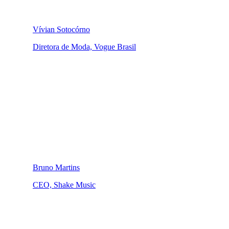
Vívian Sotocórno
Diretora de Moda, Vogue Brasil
Bruno Martins
CEO, Shake Music