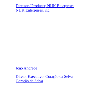
Director / Producer, NHK Enterprises
NHK Enterprises, inc.
João Andrade
Diretor Executivo, Coração da Selva
Coração da Selva