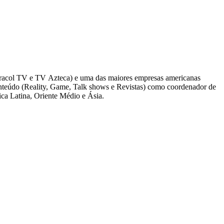
Caracol TV e TV Azteca) e uma das maiores empresas americanas
nteúdo (Reality, Game, Talk shows e Revistas) como coordenador de
, América Latina, Oriente Médio e Ásia.