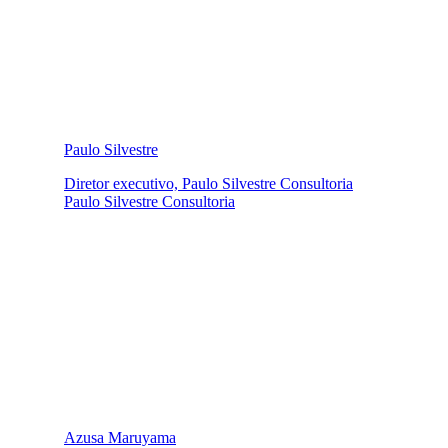
Paulo Silvestre
Diretor executivo, Paulo Silvestre Consultoria
Paulo Silvestre Consultoria
Azusa Maruyama