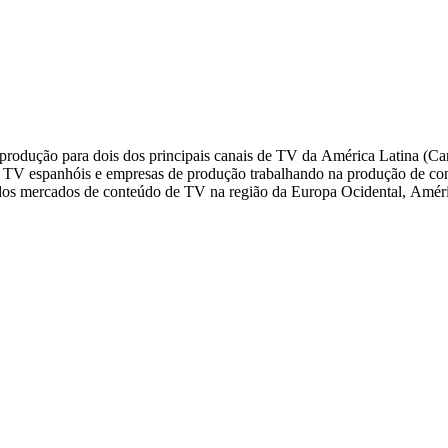
oprodução para dois dos principais canais de TV da América Latina (
 TV espanhóis e empresas de produção trabalhando na produção de co
 ponta das tendências dos mercados de conteúdo de TV na região da Europa Ocidental