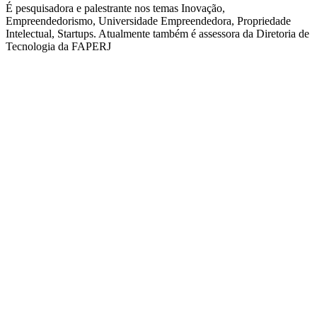
É pesquisadora e palestrante nos temas Inovação,
Empreendedorismo, Universidade Empreendedora, Propriedade
Intelectual, Startups. Atualmente também é assessora da Diretoria de
Tecnologia da FAPERJ
QUEM SOMOS
SUMMIT
CONFERÊNCIAS
MERCADOS