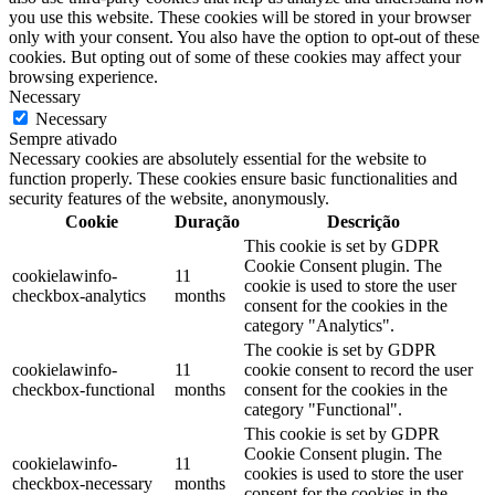
you use this website. These cookies will be stored in your browser
only with your consent. You also have the option to opt-out of these
cookies. But opting out of some of these cookies may affect your
browsing experience.
Necessary
Necessary
Sempre ativado
Necessary cookies are absolutely essential for the website to
function properly. These cookies ensure basic functionalities and
security features of the website, anonymously.
Cookie
Duração
Descrição
This cookie is set by GDPR
Cookie Consent plugin. The
cookielawinfo-
11
cookie is used to store the user
checkbox-analytics
months
consent for the cookies in the
category "Analytics".
The cookie is set by GDPR
cookielawinfo-
11
cookie consent to record the user
checkbox-functional
months
consent for the cookies in the
category "Functional".
This cookie is set by GDPR
Cookie Consent plugin. The
cookielawinfo-
11
cookies is used to store the user
checkbox-necessary
months
consent for the cookies in the