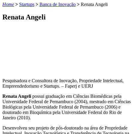
Home
>
Startups
>
Banca de Inovação
>
Renata Angeli
Renata Angeli
Pesquisadora e Consultora de Inovação, Propriedade Intelectual,
Empreendedorismo e Startups. – Faperj e UERJ
Renata Angeli
possui graduação em Ciências Biomédicas pela
Universidade Federal de Pernambuco (2004), mestrado em Ciências
Biológicas pela Universidade Federal de Pernambuco (2006) e
doutorado em Bioquímica pela Universidade Federal do Rio de
Janeiro (2010).
Desenvolveu seu projeto de pós-doutorado na área de Propriedade
Intelectual, Inovação Tecnológica e Transferência de Tecnologia na