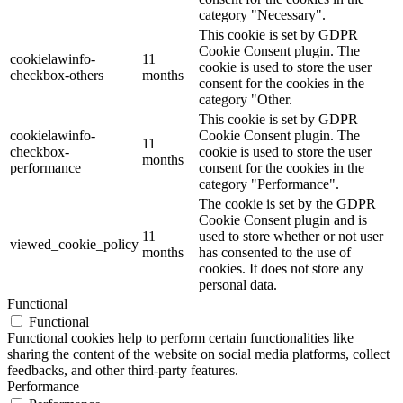
category "Necessary".
This cookie is set by GDPR
Cookie Consent plugin. The
cookielawinfo-
11
cookie is used to store the user
checkbox-others
months
consent for the cookies in the
category "Other.
This cookie is set by GDPR
cookielawinfo-
Cookie Consent plugin. The
11
checkbox-
cookie is used to store the user
months
performance
consent for the cookies in the
category "Performance".
The cookie is set by the GDPR
Cookie Consent plugin and is
11
used to store whether or not user
viewed_cookie_policy
months
has consented to the use of
cookies. It does not store any
personal data.
Functional
Functional
Functional cookies help to perform certain functionalities like
sharing the content of the website on social media platforms, collect
feedbacks, and other third-party features.
Performance