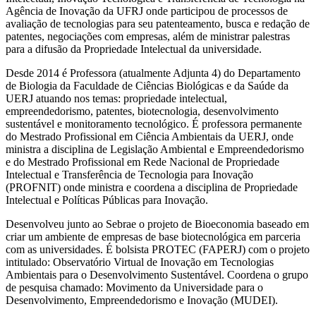
Agência de Inovação da UFRJ onde participou de processos de
avaliação de tecnologias para seu patenteamento, busca e redação de
patentes, negociações com empresas, além de ministrar palestras
para a difusão da Propriedade Intelectual da universidade.
Desde 2014 é Professora (atualmente Adjunta 4) do Departamento
de Biologia da Faculdade de Ciências Biológicas e da Saúde da
UERJ atuando nos temas: propriedade intelectual,
empreendedorismo, patentes, biotecnologia, desenvolvimento
sustentável e monitoramento tecnológico. É professora permanente
do Mestrado Profissional em Ciência Ambientais da UERJ, onde
ministra a disciplina de Legislação Ambiental e Empreendedorismo
e do Mestrado Profissional em Rede Nacional de Propriedade
Intelectual e Transferência de Tecnologia para Inovação
(PROFNIT) onde ministra e coordena a disciplina de Propriedade
Intelectual e Políticas Públicas para Inovação.
Desenvolveu junto ao Sebrae o projeto de Bioeconomia baseado em
criar um ambiente de empresas de base biotecnológica em parceria
com as universidades. É bolsista PROTEC (FAPERJ) com o projeto
intitulado: Observatório Virtual de Inovação em Tecnologias
Ambientais para o Desenvolvimento Sustentável. Coordena o grupo
de pesquisa chamado: Movimento da Universidade para o
Desenvolvimento, Empreendedorismo e Inovação (MUDEI).