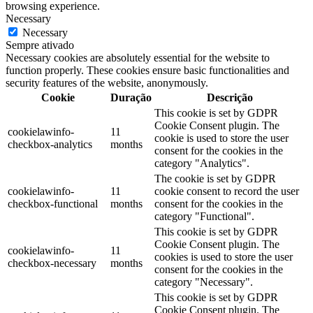
browsing experience.
Necessary
Necessary
Sempre ativado
Necessary cookies are absolutely essential for the website to
function properly. These cookies ensure basic functionalities and
security features of the website, anonymously.
Cookie
Duração
Descrição
This cookie is set by GDPR
Cookie Consent plugin. The
cookielawinfo-
11
cookie is used to store the user
checkbox-analytics
months
consent for the cookies in the
category "Analytics".
The cookie is set by GDPR
cookielawinfo-
11
cookie consent to record the user
checkbox-functional
months
consent for the cookies in the
category "Functional".
This cookie is set by GDPR
Cookie Consent plugin. The
cookielawinfo-
11
cookies is used to store the user
checkbox-necessary
months
consent for the cookies in the
category "Necessary".
This cookie is set by GDPR
Cookie Consent plugin. The