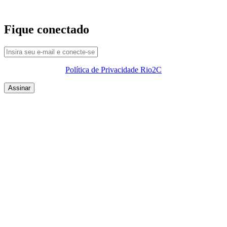
Fique conectado
Política de Privacidade Rio2C
QUEM SOMOS
SUMMIT
CONFERÊNCIAS
MERCADOS
FESTIVALIA