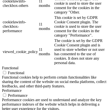
cookielawinfo-
11
cookie is used to store the user
checkbox-others
months
consent for the cookies in the
category "Other.
This cookie is set by GDPR
cookielawinfo-
Cookie Consent plugin. The
11
checkbox-
cookie is used to store the user
months
performance
consent for the cookies in the
category "Performance".
The cookie is set by the GDPR
Cookie Consent plugin and is
11
used to store whether or not user
viewed_cookie_policy
months
has consented to the use of
cookies. It does not store any
personal data.
Functional
Functional
Functional cookies help to perform certain functionalities like
sharing the content of the website on social media platforms, collect
feedbacks, and other third-party features.
Performance
Performance
Performance cookies are used to understand and analyze the key
performance indexes of the website which helps in delivering a
better user experience for the visitors.