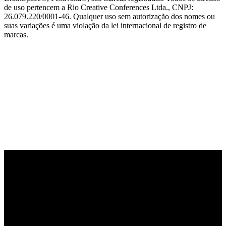
de uso pertencem a Rio Creative Conferences Ltda., CNPJ:
26.079.220/0001-46. Qualquer uso sem autorização dos nomes ou
suas variações é uma violação da lei internacional de registro de
marcas.
PARCEIRO OFICIAL DE TECNOLOGIA