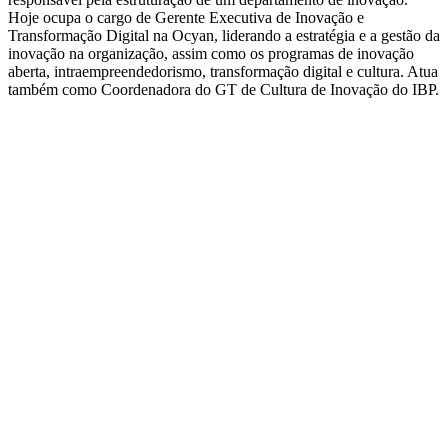
Hoje ocupa o cargo de Gerente Executiva de Inovação e
Transformação Digital na Ocyan, liderando a estratégia e a gestão da
inovação na organização, assim como os programas de inovação
aberta, intraempreendedorismo, transformação digital e cultura. Atua
também como Coordenadora do GT de Cultura de Inovação do IBP.
QUEM SOMOS
SUMMIT
CONFERÊNCIAS
MERCADOS