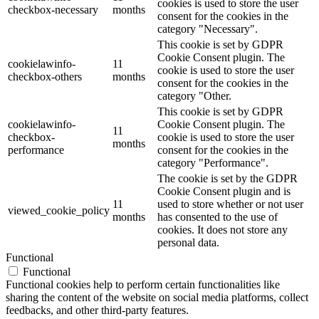
cookies is used to store the user
checkbox-necessary
months
consent for the cookies in the
category "Necessary".
This cookie is set by GDPR
Cookie Consent plugin. The
cookielawinfo-
11
cookie is used to store the user
checkbox-others
months
consent for the cookies in the
category "Other.
This cookie is set by GDPR
cookielawinfo-
Cookie Consent plugin. The
11
checkbox-
cookie is used to store the user
months
performance
consent for the cookies in the
category "Performance".
The cookie is set by the GDPR
Cookie Consent plugin and is
11
used to store whether or not user
viewed_cookie_policy
months
has consented to the use of
cookies. It does not store any
personal data.
Functional
Functional
Functional cookies help to perform certain functionalities like
sharing the content of the website on social media platforms, collect
feedbacks, and other third-party features.