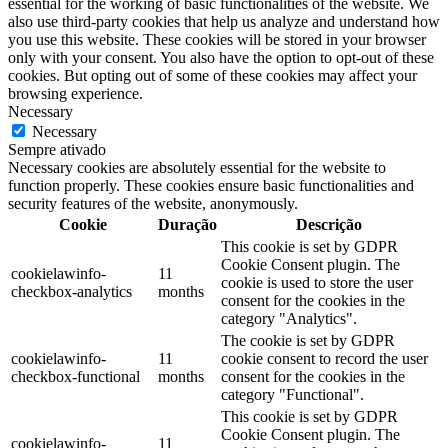
essential for the working of basic functionalities of the website. We
also use third-party cookies that help us analyze and understand how
you use this website. These cookies will be stored in your browser
only with your consent. You also have the option to opt-out of these
cookies. But opting out of some of these cookies may affect your
browsing experience.
Necessary
Necessary
Sempre ativado
Necessary cookies are absolutely essential for the website to
function properly. These cookies ensure basic functionalities and
security features of the website, anonymously.
Cookie
Duração
Descrição
This cookie is set by GDPR
Cookie Consent plugin. The
cookielawinfo-
11
cookie is used to store the user
checkbox-analytics
months
consent for the cookies in the
category "Analytics".
The cookie is set by GDPR
cookielawinfo-
11
cookie consent to record the user
checkbox-functional
months
consent for the cookies in the
category "Functional".
This cookie is set by GDPR
Cookie Consent plugin. The
cookielawinfo-
11