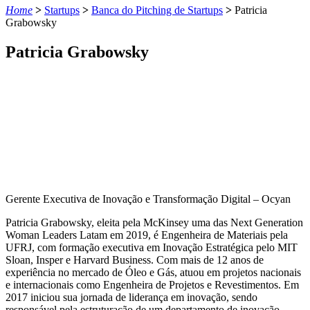
Home
>
Startups
>
Banca do Pitching de Startups
>
Patricia
Grabowsky
Patricia Grabowsky
Gerente Executiva de Inovação e Transformação Digital – Ocyan
Patricia Grabowsky, eleita pela McKinsey uma das Next Generation
Woman Leaders Latam em 2019, é Engenheira de Materiais pela
UFRJ, com formação executiva em Inovação Estratégica pelo MIT
Sloan, Insper e Harvard Business. Com mais de 12 anos de
experiência no mercado de Óleo e Gás, atuou em projetos nacionais
e internacionais como Engenheira de Projetos e Revestimentos. Em
2017 iniciou sua jornada de liderança em inovação, sendo
responsável pela estruturação de um departamento de inovação.