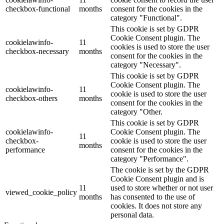
checkbox-functional
months
consent for the cookies in the
category "Functional".
This cookie is set by GDPR
Cookie Consent plugin. The
cookielawinfo-
11
cookies is used to store the user
checkbox-necessary
months
consent for the cookies in the
category "Necessary".
This cookie is set by GDPR
Cookie Consent plugin. The
cookielawinfo-
11
cookie is used to store the user
checkbox-others
months
consent for the cookies in the
category "Other.
This cookie is set by GDPR
cookielawinfo-
Cookie Consent plugin. The
11
checkbox-
cookie is used to store the user
months
performance
consent for the cookies in the
category "Performance".
The cookie is set by the GDPR
Cookie Consent plugin and is
11
used to store whether or not user
viewed_cookie_policy
months
has consented to the use of
cookies. It does not store any
personal data.