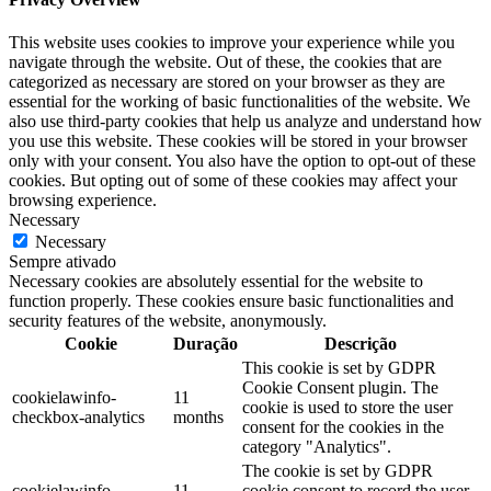
This website uses cookies to improve your experience while you
navigate through the website. Out of these, the cookies that are
categorized as necessary are stored on your browser as they are
essential for the working of basic functionalities of the website. We
also use third-party cookies that help us analyze and understand how
you use this website. These cookies will be stored in your browser
only with your consent. You also have the option to opt-out of these
cookies. But opting out of some of these cookies may affect your
browsing experience.
Necessary
Necessary
Sempre ativado
Necessary cookies are absolutely essential for the website to
function properly. These cookies ensure basic functionalities and
security features of the website, anonymously.
Cookie
Duração
Descrição
This cookie is set by GDPR
Cookie Consent plugin. The
cookielawinfo-
11
cookie is used to store the user
checkbox-analytics
months
consent for the cookies in the
category "Analytics".
The cookie is set by GDPR
cookielawinfo-
11
cookie consent to record the user