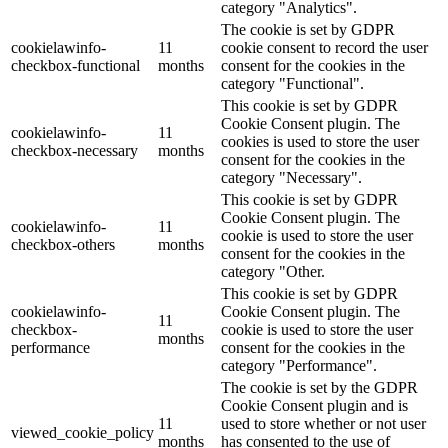
category "Analytics".
The cookie is set by GDPR
cookielawinfo-
11
cookie consent to record the user
checkbox-functional
months
consent for the cookies in the
category "Functional".
This cookie is set by GDPR
Cookie Consent plugin. The
cookielawinfo-
11
cookies is used to store the user
checkbox-necessary
months
consent for the cookies in the
category "Necessary".
This cookie is set by GDPR
Cookie Consent plugin. The
cookielawinfo-
11
cookie is used to store the user
checkbox-others
months
consent for the cookies in the
category "Other.
This cookie is set by GDPR
cookielawinfo-
Cookie Consent plugin. The
11
checkbox-
cookie is used to store the user
months
performance
consent for the cookies in the
category "Performance".
The cookie is set by the GDPR
Cookie Consent plugin and is
11
used to store whether or not user
viewed_cookie_policy
months
has consented to the use of