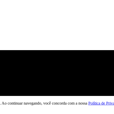
ção. Ao continuar navegando, você concorda com a nossa
Política de Priv