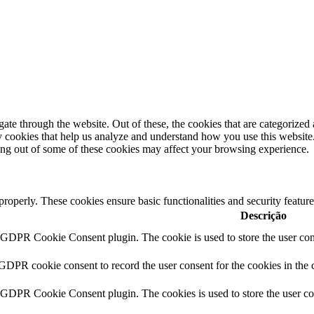
e through the website. Out of these, the cookies that are categorized a
rty cookies that help us analyze and understand how you use this websit
ting out of some of these cookies may affect your browsing experience.
 properly. These cookies ensure basic functionalities and security featu
Descrição
y GDPR Cookie Consent plugin. The cookie is used to store the user cons
 GDPR cookie consent to record the user consent for the cookies in the 
y GDPR Cookie Consent plugin. The cookies is used to store the user co