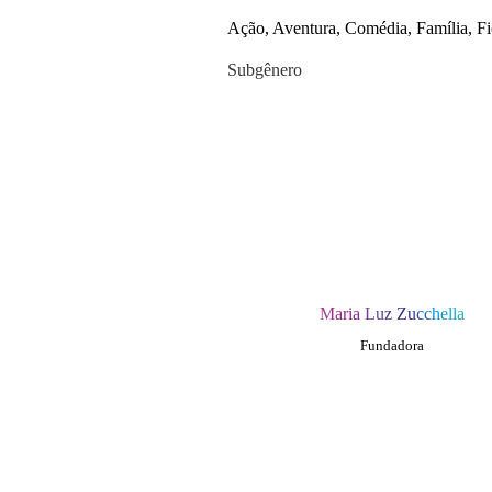
Ação, Aventura, Comédia, Família, Fi
Subgênero
Maria Luz Zucchella
Fundadora
QUEM SOMOS
SUMMIT