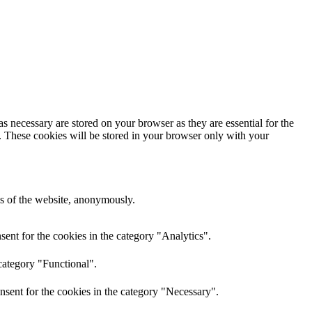
s necessary are stored on your browser as they are essential for the
e. These cookies will be stored in your browser only with your
res of the website, anonymously.
ent for the cookies in the category "Analytics".
category "Functional".
nsent for the cookies in the category "Necessary".