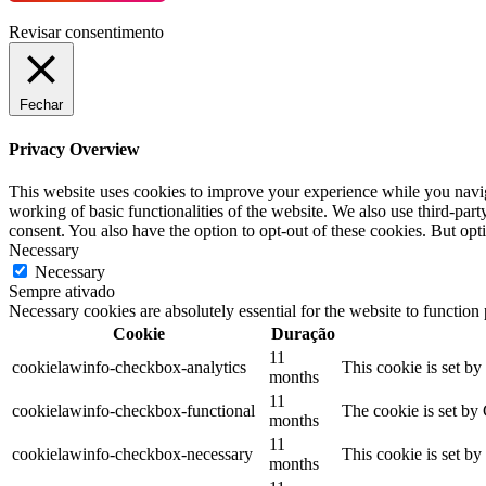
Revisar consentimento
Fechar
Privacy Overview
This website uses cookies to improve your experience while you navigat
working of basic functionalities of the website. We also use third-pa
consent. You also have the option to opt-out of these cookies. But op
Necessary
Necessary
Sempre ativado
Necessary cookies are absolutely essential for the website to function
Cookie
Duração
11
cookielawinfo-checkbox-analytics
This cookie is set b
months
11
cookielawinfo-checkbox-functional
The cookie is set by
months
11
cookielawinfo-checkbox-necessary
This cookie is set b
months