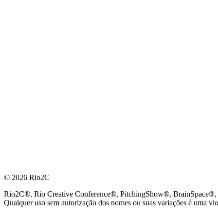
© 2026 Rio2C
Rio2C®, Rio Creative Conference®, PitchingShow®, BrainSpace®, Fes
Qualquer uso sem autorização dos nomes ou suas variações é uma viola