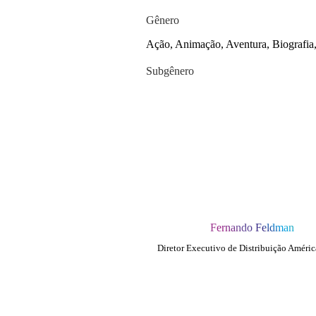
Gênero
Ação, Animação, Aventura, Biografia,
Subgênero
Fernando Feldman
Diretor Executivo de Distribuição Améric
QUEM SOMOS
SUMMIT