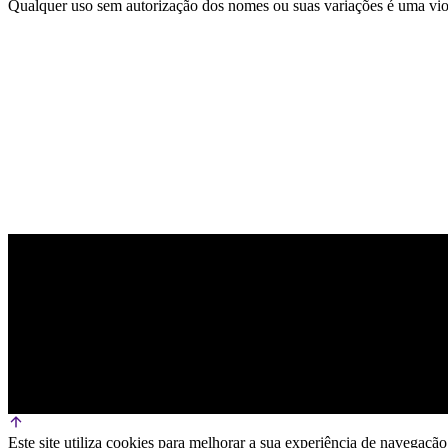
Qualquer uso sem autorização dos nomes ou suas variações é uma viola
PARCEIRO OFICIAL DE TECNOLOGIA
Este site utiliza cookies para melhorar a sua experiência de navega