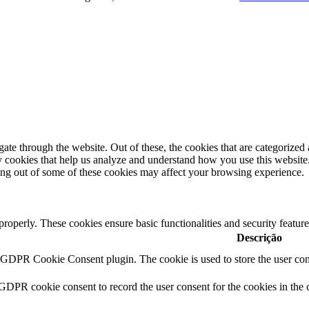
e through the website. Out of these, the cookies that are categorized a
rty cookies that help us analyze and understand how you use this websit
ting out of some of these cookies may affect your browsing experience.
 properly. These cookies ensure basic functionalities and security featu
Descrição
y GDPR Cookie Consent plugin. The cookie is used to store the user cons
 GDPR cookie consent to record the user consent for the cookies in the 