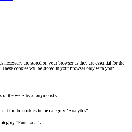
s necessary are stored on your browser as they are essential for the
e. These cookies will be stored in your browser only with your
res of the website, anonymously.
ent for the cookies in the category "Analytics".
category "Functional".