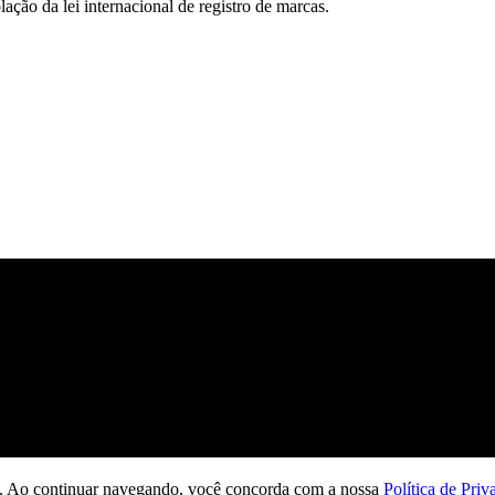
ção da lei internacional de registro de marcas.
ção. Ao continuar navegando, você concorda com a nossa
Política de Priv