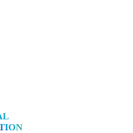
AL
TION