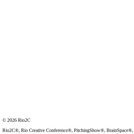
© 2026 Rio2C
Rio2C®, Rio Creative Conference®, PitchingShow®, BrainSpace®, Fes