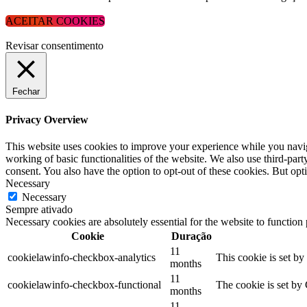
ACEITAR COOKIES
Revisar consentimento
Fechar
Privacy Overview
This website uses cookies to improve your experience while you navigat
working of basic functionalities of the website. We also use third-pa
consent. You also have the option to opt-out of these cookies. But op
Necessary
Necessary
Sempre ativado
Necessary cookies are absolutely essential for the website to function
Cookie
Duração
11
cookielawinfo-checkbox-analytics
This cookie is set b
months
11
cookielawinfo-checkbox-functional
The cookie is set by
months
11