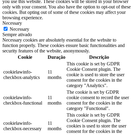
you use this website. These cookies will be stored in your browser
only with your consent. You also have the option to opt-out of these
cookies. But opting out of some of these cookies may affect your
browsing experience.
Necessary
Necessary
Sempre ativado
Necessary cookies are absolutely essential for the website to
function properly. These cookies ensure basic functionalities and
security features of the website, anonymously.
Cookie
Duração
Descrição
This cookie is set by GDPR
Cookie Consent plugin. The
cookielawinfo-
11
cookie is used to store the user
checkbox-analytics
months
consent for the cookies in the
category "Analytics".
The cookie is set by GDPR
cookielawinfo-
11
cookie consent to record the user
checkbox-functional
months
consent for the cookies in the
category "Functional".
This cookie is set by GDPR
Cookie Consent plugin. The
cookielawinfo-
11
cookies is used to store the user
checkbox-necessary
months
consent for the cookies in the