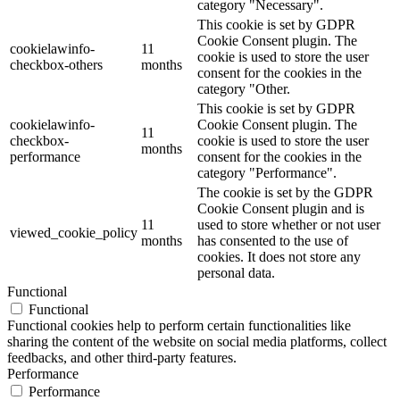
category "Necessary".
This cookie is set by GDPR
Cookie Consent plugin. The
cookielawinfo-
11
cookie is used to store the user
checkbox-others
months
consent for the cookies in the
category "Other.
This cookie is set by GDPR
cookielawinfo-
Cookie Consent plugin. The
11
checkbox-
cookie is used to store the user
months
performance
consent for the cookies in the
category "Performance".
The cookie is set by the GDPR
Cookie Consent plugin and is
11
used to store whether or not user
viewed_cookie_policy
months
has consented to the use of
cookies. It does not store any
personal data.
Functional
Functional
Functional cookies help to perform certain functionalities like
sharing the content of the website on social media platforms, collect
feedbacks, and other third-party features.
Performance
Performance