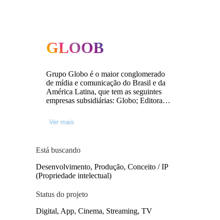
GLOOB
Grupo Globo é o maior conglomerado
de mídia e comunicação do Brasil e da
América Latina, que tem as seguintes
empresas subsidiárias: Globo; Editora
Globo, Sistema Globo de Rádio e Globo
Ventures, além de ser mantenedor da
Ver mais
Fundação Roberto Marinho.
Está buscando
Desenvolvimento, Produção, Conceito / IP
(Propriedade intelectual)
Status do projeto
Digital, App, Cinema, Streaming, TV