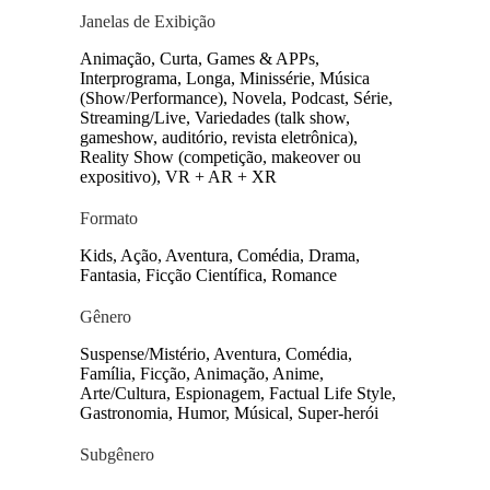
Janelas de Exibição
Animação, Curta, Games & APPs,
Interprograma, Longa, Minissérie, Música
(Show/Performance), Novela, Podcast, Série,
Streaming/Live, Variedades (talk show,
gameshow, auditório, revista eletrônica),
Reality Show (competição, makeover ou
expositivo), VR + AR + XR
Formato
Kids, Ação, Aventura, Comédia, Drama,
Fantasia, Ficção Científica, Romance
Gênero
Suspense/Mistério, Aventura, Comédia,
Família, Ficção, Animação, Anime,
Arte/Cultura, Espionagem, Factual Life Style,
Gastronomia, Humor, Músical, Super-herói
Subgênero