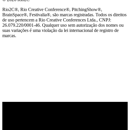
Rio2C®, Rio Creative Conference®, PitchingShow®,
BrainSpace®, Festivalia®, são marcas registradas. Todos os direitos
de uso pertencem a Rio Creative Conferences Ltda., CNPJ:
26.079.220/0001-46. Qualquer uso sem autorização dos nomes ou
suas variações é uma violação da lei internacional de registro de
marcas.
PARCEIRO OFICIAL DE TECNOLOGIA