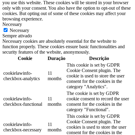
you use this website. These cookies will be stored in your browser
only with your consent. You also have the option to opt-out of these
cookies. But opting out of some of these cookies may affect your
browsing experience.
Necessary
Necessary
Sempre ativado
Necessary cookies are absolutely essential for the website to
function properly. These cookies ensure basic functionalities and
security features of the website, anonymously.
Cookie
Duração
Descrição
This cookie is set by GDPR
Cookie Consent plugin. The
cookielawinfo-
11
cookie is used to store the user
checkbox-analytics
months
consent for the cookies in the
category "Analytics".
The cookie is set by GDPR
cookielawinfo-
11
cookie consent to record the user
checkbox-functional
months
consent for the cookies in the
category "Functional".
This cookie is set by GDPR
Cookie Consent plugin. The
cookielawinfo-
11
cookies is used to store the user
checkbox-necessary
months
consent for the cookies in the