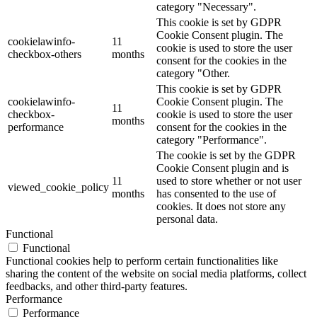
category "Necessary".
This cookie is set by GDPR
Cookie Consent plugin. The
cookielawinfo-
11
cookie is used to store the user
checkbox-others
months
consent for the cookies in the
category "Other.
This cookie is set by GDPR
cookielawinfo-
Cookie Consent plugin. The
11
checkbox-
cookie is used to store the user
months
performance
consent for the cookies in the
category "Performance".
The cookie is set by the GDPR
Cookie Consent plugin and is
11
used to store whether or not user
viewed_cookie_policy
months
has consented to the use of
cookies. It does not store any
personal data.
Functional
Functional
Functional cookies help to perform certain functionalities like
sharing the content of the website on social media platforms, collect
feedbacks, and other third-party features.
Performance
Performance