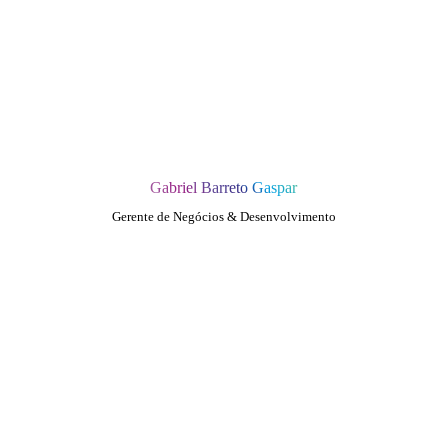
Gabriel Barreto Gaspar
Gerente de Negócios & Desenvolvimento
QUEM SOMOS
SUMMIT
CONFERÊNCIAS
MERCADOS