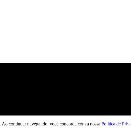
ção. Ao continuar navegando, você concorda com a nossa
Política de Priv