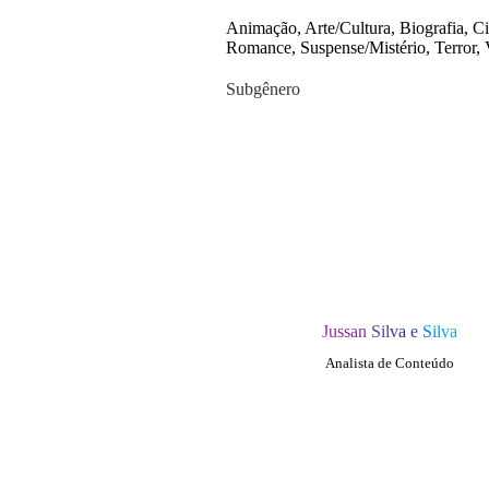
Animação, Arte/Cultura, Biografia, C
Romance, Suspense/Mistério, Terror,
Subgênero
Jussan Silva e Silva
Analista de Conteúdo
QUEM SOMOS
SUMMIT