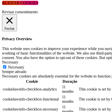
ACEITAR COOKIES
Revisar consentimento
Fechar
Privacy Overview
This website uses cookies to improve your experience while you navigat
working of basic functionalities of the website. We also use third-pa
consent. You also have the option to opt-out of these cookies. But op
Necessary
Necessary
Sempre ativado
Necessary cookies are absolutely essential for the website to function
Cookie
Duração
11
cookielawinfo-checkbox-analytics
This cookie is set b
months
11
cookielawinfo-checkbox-functional
The cookie is set by
months
11
cookielawinfo-checkbox-necessary
This cookie is set b
months