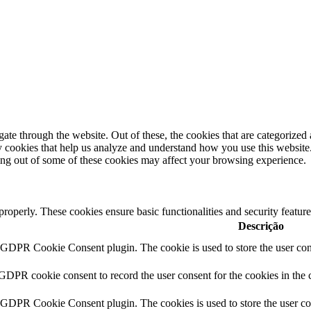
e through the website. Out of these, the cookies that are categorized a
rty cookies that help us analyze and understand how you use this websit
ting out of some of these cookies may affect your browsing experience.
 properly. These cookies ensure basic functionalities and security featu
Descrição
y GDPR Cookie Consent plugin. The cookie is used to store the user cons
 GDPR cookie consent to record the user consent for the cookies in the 
y GDPR Cookie Consent plugin. The cookies is used to store the user co