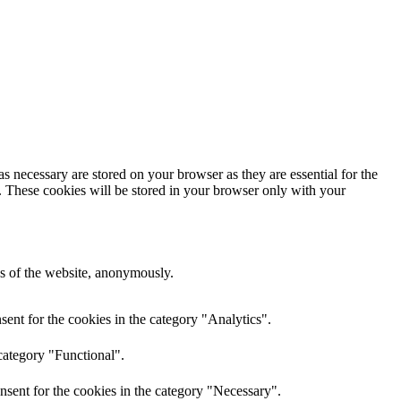
s necessary are stored on your browser as they are essential for the
e. These cookies will be stored in your browser only with your
res of the website, anonymously.
ent for the cookies in the category "Analytics".
category "Functional".
nsent for the cookies in the category "Necessary".