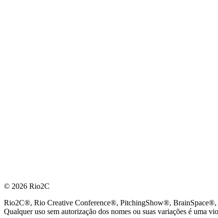
© 2026 Rio2C
Rio2C®, Rio Creative Conference®, PitchingShow®, BrainSpace®, Fes
Qualquer uso sem autorização dos nomes ou suas variações é uma viola