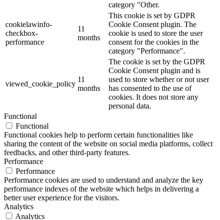
category "Other.
This cookie is set by GDPR
cookielawinfo-
Cookie Consent plugin. The
11
checkbox-
cookie is used to store the user
months
performance
consent for the cookies in the
category "Performance".
The cookie is set by the GDPR
Cookie Consent plugin and is
11
used to store whether or not user
viewed_cookie_policy
months
has consented to the use of
cookies. It does not store any
personal data.
Functional
Functional
Functional cookies help to perform certain functionalities like
sharing the content of the website on social media platforms, collect
feedbacks, and other third-party features.
Performance
Performance
Performance cookies are used to understand and analyze the key
performance indexes of the website which helps in delivering a
better user experience for the visitors.
Analytics
Analytics