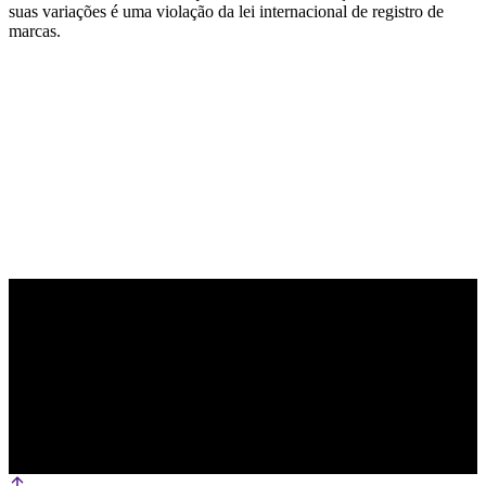
suas variações é uma violação da lei internacional de registro de
marcas.
PARCEIRO OFICIAL DE TECNOLOGIA