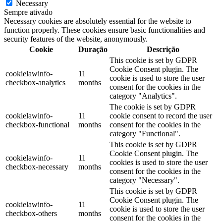
Necessary
Sempre ativado
Necessary cookies are absolutely essential for the website to
function properly. These cookies ensure basic functionalities and
security features of the website, anonymously.
Cookie
Duração
Descrição
This cookie is set by GDPR
Cookie Consent plugin. The
cookielawinfo-
11
cookie is used to store the user
checkbox-analytics
months
consent for the cookies in the
category "Analytics".
The cookie is set by GDPR
cookielawinfo-
11
cookie consent to record the user
checkbox-functional
months
consent for the cookies in the
category "Functional".
This cookie is set by GDPR
Cookie Consent plugin. The
cookielawinfo-
11
cookies is used to store the user
checkbox-necessary
months
consent for the cookies in the
category "Necessary".
This cookie is set by GDPR
Cookie Consent plugin. The
cookielawinfo-
11
cookie is used to store the user
checkbox-others
months
consent for the cookies in the