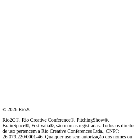
© 2026 Rio2C
Rio2C®, Rio Creative Conference®, PitchingShow®,
BrainSpace®, Festivalia®, são marcas registradas. Todos os direitos
de uso pertencem a Rio Creative Conferences Ltda., CNPJ:
26.079.220/0001-46. Qualquer uso sem autorização dos nomes ou