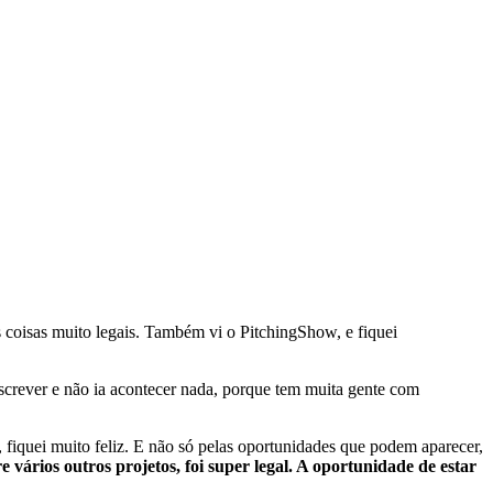
ias coisas muito legais. Também vi o PitchingShow, e fiquei
screver e não ia acontecer nada, porque tem muita gente com
 fiquei muito feliz. E não só pelas oportunidades que podem aparecer,
re vários outros projetos, foi super legal. A oportunidade de estar