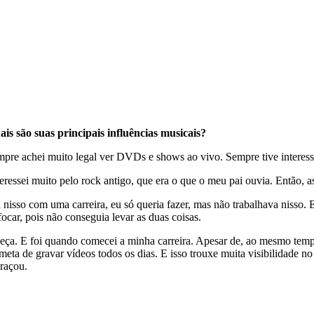
is são suas principais influências musicais?
re achei muito legal ver DVDs e shows ao vivo. Sempre tive interesse 
eressei muito pelo rock antigo, que era o que o meu pai ouvia. Então, a
nisso com uma carreira, eu só queria fazer, mas não trabalhava nisso. 
ocar, pois não conseguia levar as duas coisas.
ça. E foi quando comecei a minha carreira. Apesar de, ao mesmo tempo,
ta de gravar vídeos todos os dias. E isso trouxe muita visibilidade no
braçou.