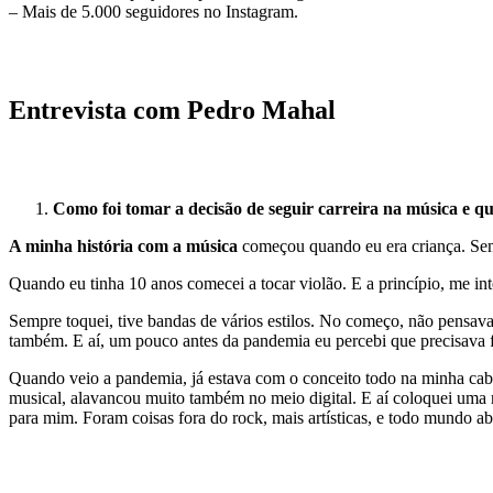
– Mais de 5.000 seguidores no Instagram.
Entrevista com Pedro Mahal
Como foi tomar a decisão de seguir carreira na música e qua
A minha história com a música
começou quando eu era criança. Semp
Quando eu tinha 10 anos comecei a tocar violão. E a princípio, me int
Sempre toquei, tive bandas de vários estilos. No começo, não pensava 
também. E aí, um pouco antes da pandemia eu percebi que precisava f
Quando veio a pandemia, já estava com o conceito todo na minha cabe
musical, alavancou muito também no meio digital. E aí coloquei uma me
para mim. Foram coisas fora do rock, mais artísticas, e todo mundo a