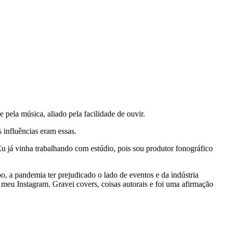
pela música, aliado pela facilidade de ouvir.
s influências eram essas.
Eu já vinha trabalhando com estúdio, pois sou produtor fonográfico
 a pandemia ter prejudicado o lado de eventos e da indústria
 meu Instagram. Gravei covers, coisas autorais e foi uma afirmação