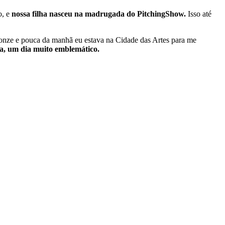
o, e
nossa filha nasceu na madrugada do PitchingShow.
Isso até
e onze e pouca da manhã eu estava na Cidade das Artes para me
a, um dia muito emblemático.