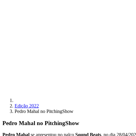
Edição 2022
Pedro Mahal no PitchingShow
Pedro Mahal no PitchingShow
Pedro Mahal
se apresentou no palco
Sound Beats
, no dia 28/04/20