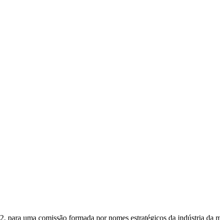
22, para uma comissão formada por nomes estratégicos da indústria da 