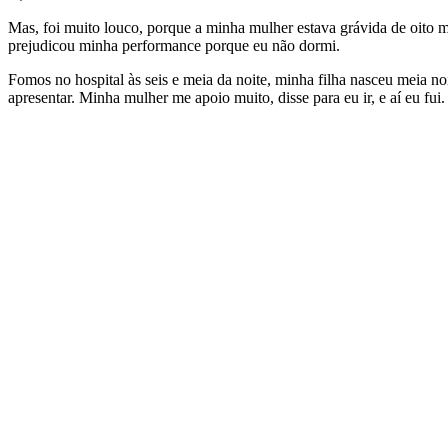
Mas, foi muito louco, porque a minha mulher estava grávida de oito m
prejudicou minha performance porque eu não dormi.
Fomos no hospital às seis e meia da noite, minha filha nasceu meia n
apresentar. Minha mulher me apoio muito, disse para eu ir, e aí eu fui