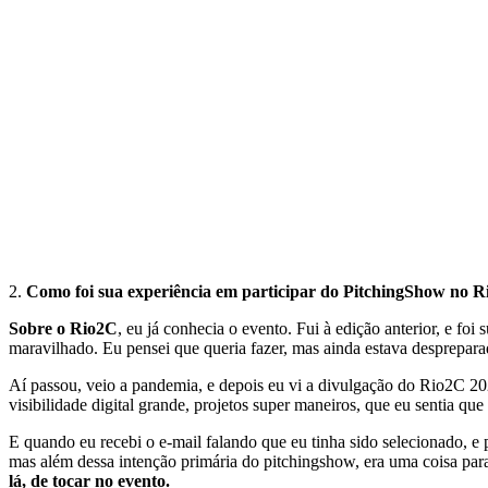
2.
Como foi sua experiência em participar do PitchingShow no R
Sobre o Rio2C
, eu já conhecia o evento. Fui à edição anterior, e foi
maravilhado. Eu pensei que queria fazer, mas ainda estava desprepar
Aí passou, veio a pandemia, e depois eu vi a divulgação do Rio2C 20
visibilidade digital grande, projetos super maneiros, que eu sentia 
E quando eu recebi o e-mail falando que eu tinha sido selecionado, e
mas além dessa intenção primária do pitchingshow, era uma coisa par
lá, de tocar no evento.