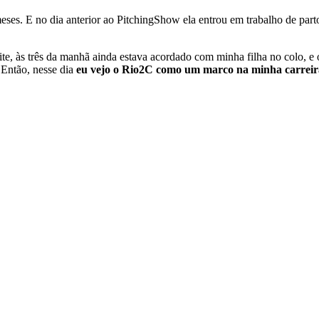
eses. E no dia anterior ao PitchingShow ela entrou em trabalho de part
oite, às três da manhã ainda estava acordado com minha filha no colo, 
. Então, nesse dia
eu vejo o Rio2C como um marco na minha carreir