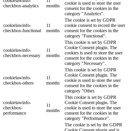
cookielawinfo-
11
cookie is used to store the user
checkbox-analytics
months
consent for the cookies in the
category "Analytics".
The cookie is set by GDPR
cookielawinfo-
11
cookie consent to record the user
checkbox-functional
months
consent for the cookies in the
category "Functional".
This cookie is set by GDPR
Cookie Consent plugin. The
cookielawinfo-
11
cookies is used to store the user
checkbox-necessary
months
consent for the cookies in the
category "Necessary".
This cookie is set by GDPR
Cookie Consent plugin. The
cookielawinfo-
11
cookie is used to store the user
checkbox-others
months
consent for the cookies in the
category "Other.
This cookie is set by GDPR
cookielawinfo-
Cookie Consent plugin. The
11
checkbox-
cookie is used to store the user
months
performance
consent for the cookies in the
category "Performance".
The cookie is set by the GDPR
Cookie Consent plugin and is