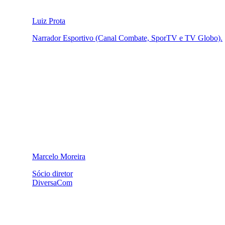
Luiz Prota
Narrador Esportivo (Canal Combate, SporTV e TV Globo).
Marcelo Moreira
Sócio diretor
DiversaCom