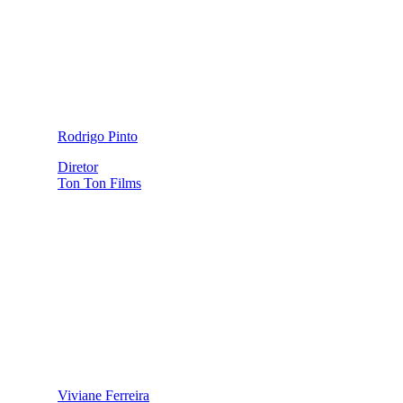
Rodrigo Pinto
Diretor
Ton Ton Films
Viviane Ferreira