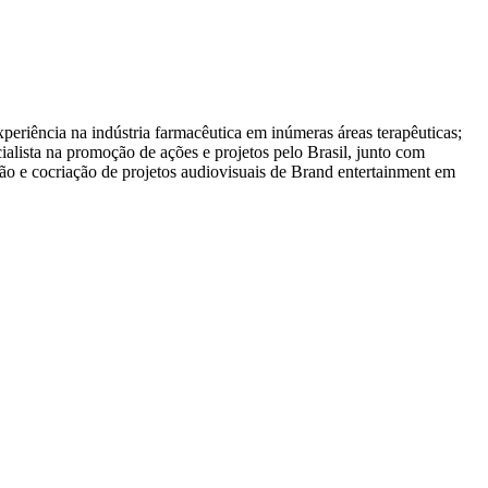
iência na indústria farmacêutica em inúmeras áreas terapêuticas;
lista na promoção de ações e projetos pelo Brasil, junto com
ão e cocriação de projetos audiovisuais de Brand entertainment em