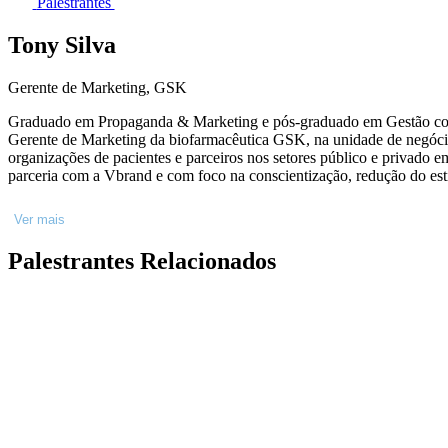
Palestrantes
Tony Silva
Gerente de Marketing, GSK
Graduado em Propaganda & Marketing e pós-graduado em Gestão comerc
Gerente de Marketing da biofarmacêutica GSK, na unidade de negócios
organizações de pacientes e parceiros nos setores público e privado 
parceria com a Vbrand e com foco na conscientização, redução do es
Ver mais
Palestrantes Relacionados