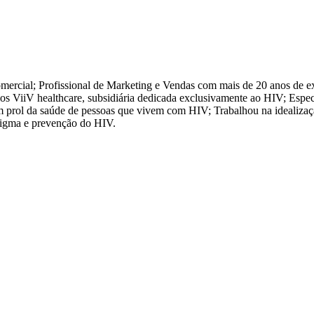
ial; Profissional de Marketing e Vendas com mais de 20 anos de exper
 ViiV healthcare, subsidiária dedicada exclusivamente ao HIV; Especia
em prol da saúde de pessoas que vivem com HIV; Trabalhou na idealizaç
tigma e prevenção do HIV.