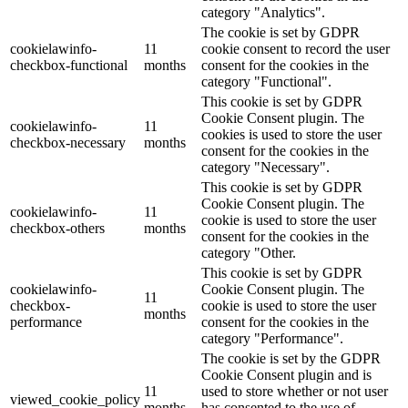
category "Analytics".
The cookie is set by GDPR
cookielawinfo-
11
cookie consent to record the user
checkbox-functional
months
consent for the cookies in the
category "Functional".
This cookie is set by GDPR
Cookie Consent plugin. The
cookielawinfo-
11
cookies is used to store the user
checkbox-necessary
months
consent for the cookies in the
category "Necessary".
This cookie is set by GDPR
Cookie Consent plugin. The
cookielawinfo-
11
cookie is used to store the user
checkbox-others
months
consent for the cookies in the
category "Other.
This cookie is set by GDPR
cookielawinfo-
Cookie Consent plugin. The
11
checkbox-
cookie is used to store the user
months
performance
consent for the cookies in the
category "Performance".
The cookie is set by the GDPR
Cookie Consent plugin and is
11
used to store whether or not user
viewed_cookie_policy
months
has consented to the use of