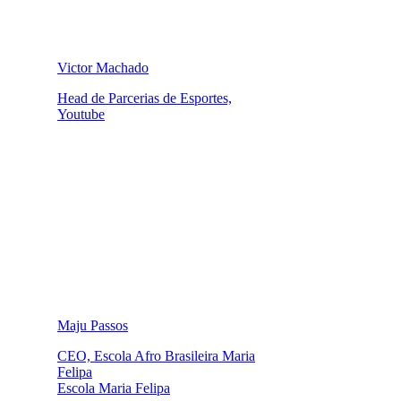
Victor Machado
Head de Parcerias de Esportes,
Youtube
Maju Passos
CEO, Escola Afro Brasileira Maria
Felipa
Escola Maria Felipa