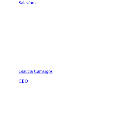
Salesforce
Glaucia Camargos
CEO