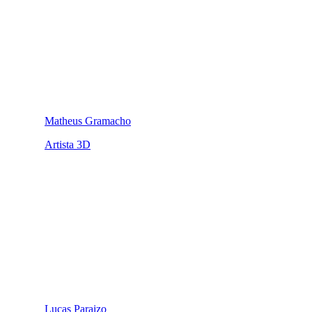
Matheus Gramacho
Artista 3D
Lucas Paraizo