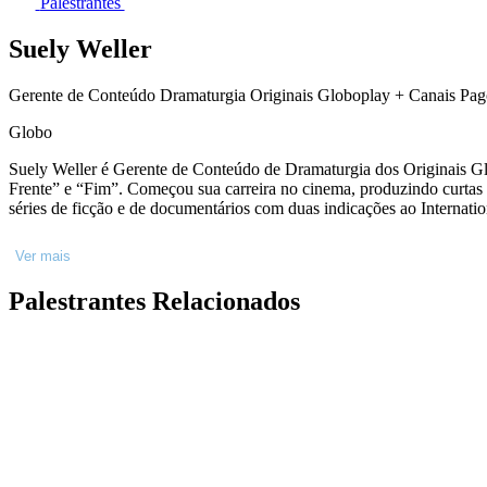
Palestrantes
Suely Weller
Gerente de Conteúdo Dramaturgia Originais Globoplay + Canais Pa
Globo
Suely Weller é Gerente de Conteúdo de Dramaturgia dos Originais Gl
Frente” e “Fim”. Começou sua carreira no cinema, produzindo curtas e longas metragens. Foi Gerente Artística dos
séries de ficção e de documentários com duas in
Ver mais
Palestrantes Relacionados