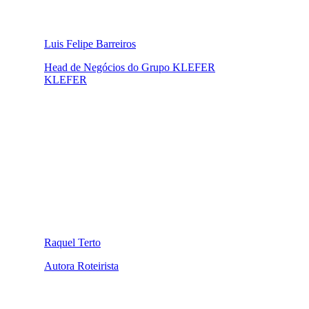
Luis Felipe Barreiros
Head de Negócios do Grupo KLEFER
KLEFER
Raquel Terto
Autora Roteirista