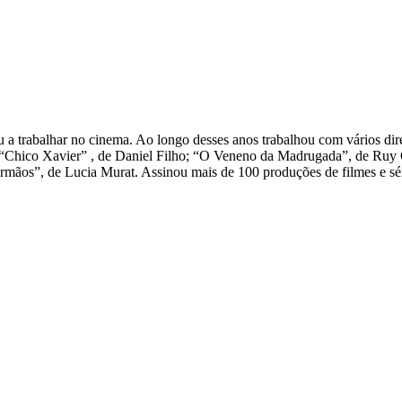
u a trabalhar no cinema. Ao longo desses anos trabalhou com vários dir
s; “Chico Xavier” , de Daniel Filho; “O Veneno da Madrugada”, de Ruy
ãos”, de Lucia Murat. Assinou mais de 100 produções de filmes e séri