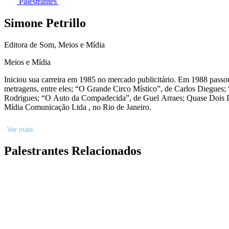
Palestrantes
Simone Petrillo
Editora de Som, Meios e Mídia
Meios e Mídia
Iniciou sua carreira em 1985 no mercado publicitário. Em 1988 passo
metragens, entre eles; “O Grande Circo Místico”, de Carlos Diegue
Rodrigues; “O Auto da Compadecida”, de Guel Arraes; Quase Dois Irm
Mídia Comunicação Ltda , no Rio de Janeiro.
Ver mais
Palestrantes Relacionados