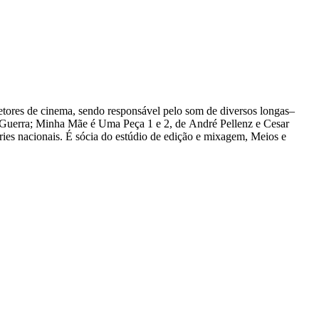
etores de cinema, sendo responsável pelo som de diversos longas–
 Guerra; Minha Mãe é Uma Peça 1 e 2, de André Pellenz e Cesar
es nacionais. É sócia do estúdio de edição e mixagem, Meios e