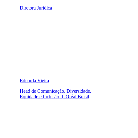
Diretora Jurídica
Eduarda Vieira
Head de Comunicação, Diversidade,
Equidade e Inclusão, L'Oréal Brasil