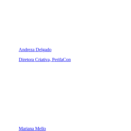
Andreza Delgado
Diretora Criativa, PerifaCon
Mariana Mello