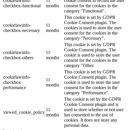
cookielawinfo-
11
cookie consent to record the user
checkbox-functional
months
consent for the cookies in the
category "Functional".
This cookie is set by GDPR
Cookie Consent plugin. The
cookielawinfo-
11
cookies is used to store the user
checkbox-necessary
months
consent for the cookies in the
category "Necessary".
This cookie is set by GDPR
Cookie Consent plugin. The
cookielawinfo-
11
cookie is used to store the user
checkbox-others
months
consent for the cookies in the
category "Other.
This cookie is set by GDPR
cookielawinfo-
Cookie Consent plugin. The
11
checkbox-
cookie is used to store the user
months
performance
consent for the cookies in the
category "Performance".
The cookie is set by the GDPR
Cookie Consent plugin and is
11
used to store whether or not user
viewed_cookie_policy
months
has consented to the use of
cookies. It does not store any
personal data.