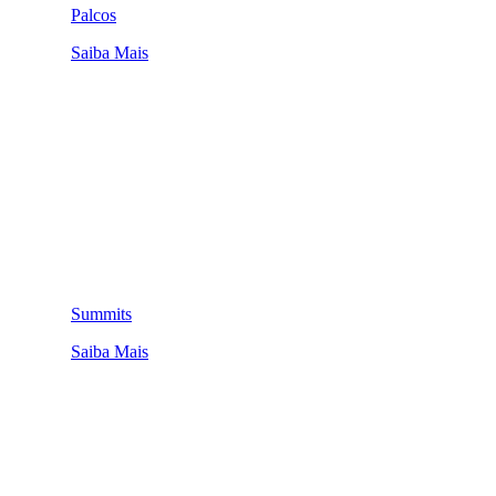
Palcos
Saiba Mais
Summits
Saiba Mais
QUEM SOMOS
SUMMIT