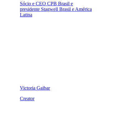
Sócio e CEO CPB Brasil e
presidente Stagwell Brasil e América
Latina
Victoria Gaibar
Creator