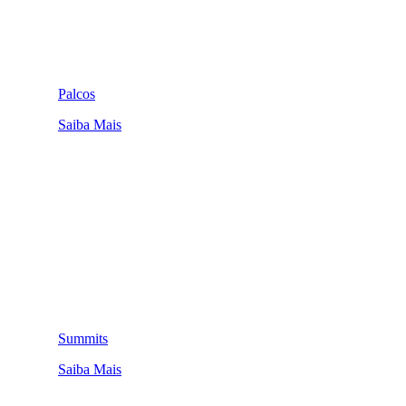
Palcos
Saiba Mais
Summits
Saiba Mais