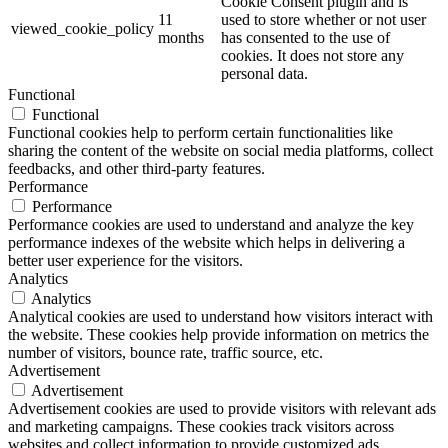
Cookie Consent plugin and is
11
used to store whether or not user
viewed_cookie_policy
months
has consented to the use of
cookies. It does not store any
personal data.
Functional
Functional
Functional cookies help to perform certain functionalities like
sharing the content of the website on social media platforms, collect
feedbacks, and other third-party features.
Performance
Performance
Performance cookies are used to understand and analyze the key
performance indexes of the website which helps in delivering a
better user experience for the visitors.
Analytics
Analytics
Analytical cookies are used to understand how visitors interact with
the website. These cookies help provide information on metrics the
number of visitors, bounce rate, traffic source, etc.
Advertisement
Advertisement
Advertisement cookies are used to provide visitors with relevant ads
and marketing campaigns. These cookies track visitors across
websites and collect information to provide customized ads.