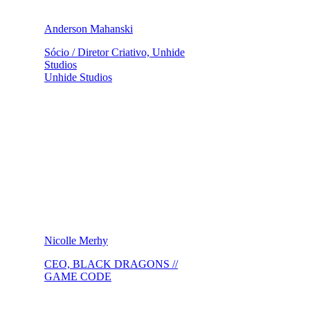
Anderson Mahanski
Sócio / Diretor Criativo, Unhide
Studios
Unhide Studios
Nicolle Merhy
CEO, BLACK DRAGONS //
GAME CODE