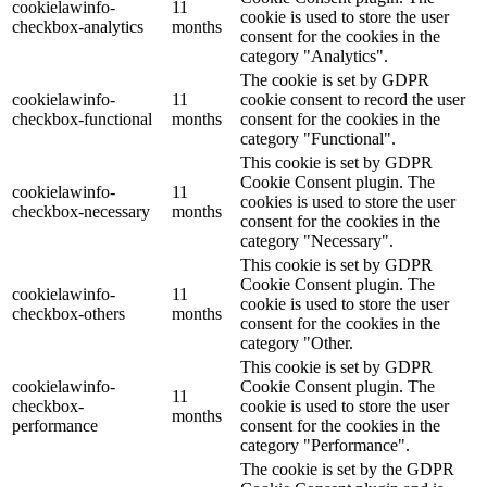
cookielawinfo-
11
cookie is used to store the user
checkbox-analytics
months
consent for the cookies in the
category "Analytics".
The cookie is set by GDPR
cookielawinfo-
11
cookie consent to record the user
checkbox-functional
months
consent for the cookies in the
category "Functional".
This cookie is set by GDPR
Cookie Consent plugin. The
cookielawinfo-
11
cookies is used to store the user
checkbox-necessary
months
consent for the cookies in the
category "Necessary".
This cookie is set by GDPR
Cookie Consent plugin. The
cookielawinfo-
11
cookie is used to store the user
checkbox-others
months
consent for the cookies in the
category "Other.
This cookie is set by GDPR
cookielawinfo-
Cookie Consent plugin. The
11
checkbox-
cookie is used to store the user
months
performance
consent for the cookies in the
category "Performance".
The cookie is set by the GDPR