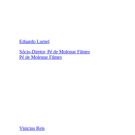
Eduardo Lurnel
Sócio-Diretor, Pé de Moleque Filmes
Pé de Moleque Filmes
Vinicius Reis