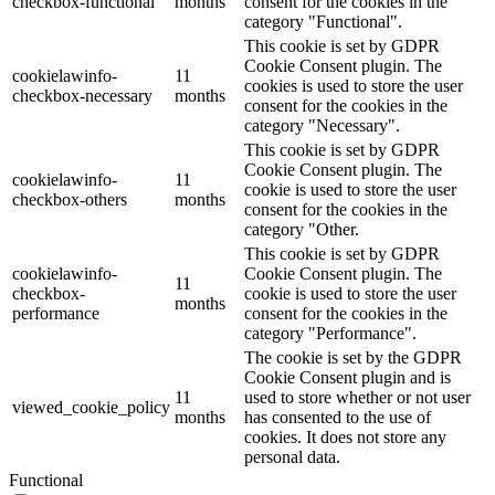
checkbox-functional
months
consent for the cookies in the
category "Functional".
This cookie is set by GDPR
Cookie Consent plugin. The
cookielawinfo-
11
cookies is used to store the user
checkbox-necessary
months
consent for the cookies in the
category "Necessary".
This cookie is set by GDPR
Cookie Consent plugin. The
cookielawinfo-
11
cookie is used to store the user
checkbox-others
months
consent for the cookies in the
category "Other.
This cookie is set by GDPR
cookielawinfo-
Cookie Consent plugin. The
11
checkbox-
cookie is used to store the user
months
performance
consent for the cookies in the
category "Performance".
The cookie is set by the GDPR
Cookie Consent plugin and is
11
used to store whether or not user
viewed_cookie_policy
months
has consented to the use of
cookies. It does not store any
personal data.
Functional