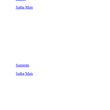
Saiba Mais
Summits
Saiba Mais
QUEM SOMOS
SUMMIT