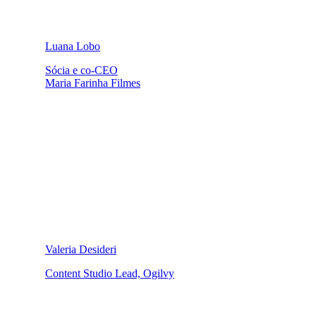
Luana Lobo
Sócia e co-CEO
Maria Farinha Filmes
Valeria Desideri
Content Studio Lead, Ogilvy