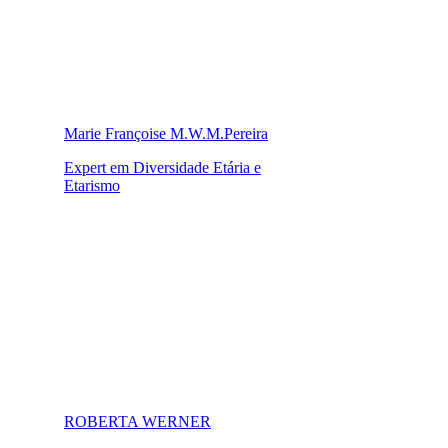
Marie Françoise M.W.M.Pereira
Expert em Diversidade Etária e
Etarismo
ROBERTA WERNER