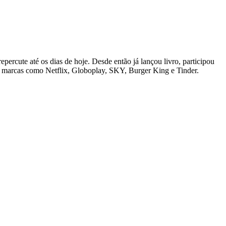
ercute até os dias de hoje. Desde então já lançou livro, participou
ndes marcas como Netflix, Globoplay, SKY, Burger King e Tinder.