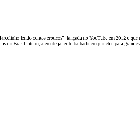
arcelinho lendo contos eróticos", lançada no YouTube em 2012 e que rep
ntos no Brasil inteiro, além de já ter trabalhado em projetos para gra