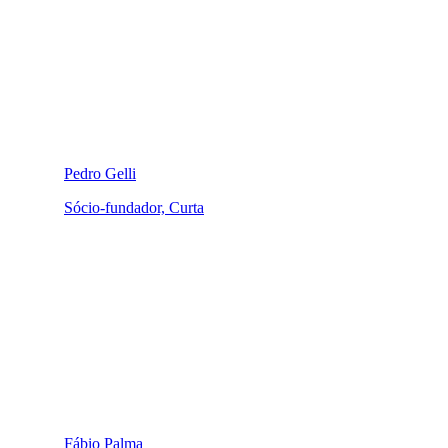
Pedro Gelli
Sócio-fundador, Curta
Fábio Palma