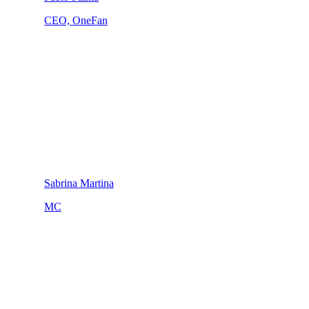
CEO, OneFan
Sabrina Martina
MC