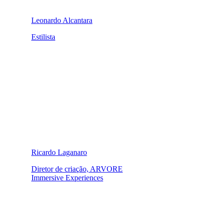
Leonardo Alcantara
Estilista
Ricardo Laganaro
Diretor de criação, ARVORE
Immersive Experiences