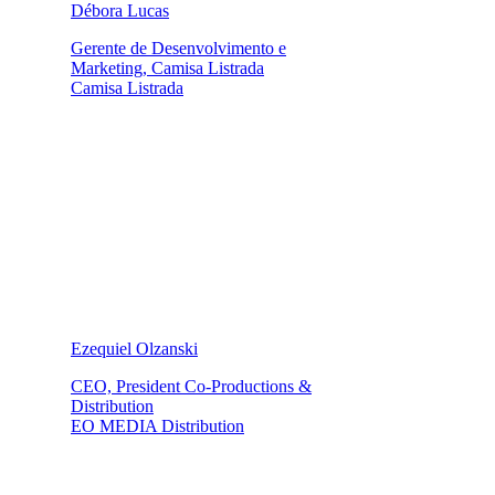
Débora Lucas
Gerente de Desenvolvimento e
Marketing, Camisa Listrada
Camisa Listrada
Ezequiel Olzanski
CEO, President Co-Productions &
Distribution
EO MEDIA Distribution