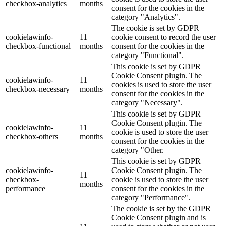
checkbox-analytics
months
consent for the cookies in the
category "Analytics".
The cookie is set by GDPR
cookielawinfo-
11
cookie consent to record the user
checkbox-functional
months
consent for the cookies in the
category "Functional".
This cookie is set by GDPR
Cookie Consent plugin. The
cookielawinfo-
11
cookies is used to store the user
checkbox-necessary
months
consent for the cookies in the
category "Necessary".
This cookie is set by GDPR
Cookie Consent plugin. The
cookielawinfo-
11
cookie is used to store the user
checkbox-others
months
consent for the cookies in the
category "Other.
This cookie is set by GDPR
cookielawinfo-
Cookie Consent plugin. The
11
checkbox-
cookie is used to store the user
months
performance
consent for the cookies in the
category "Performance".
The cookie is set by the GDPR
Cookie Consent plugin and is