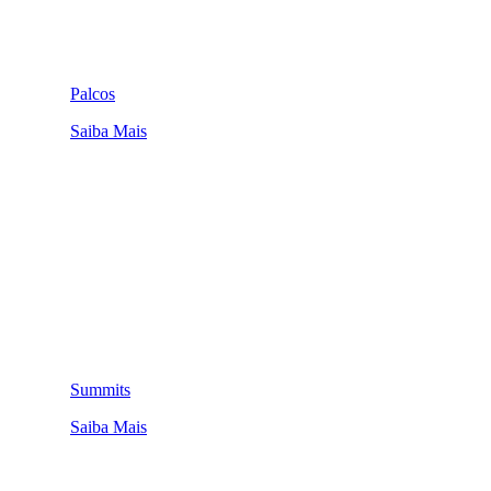
Palcos
Saiba Mais
Summits
Saiba Mais