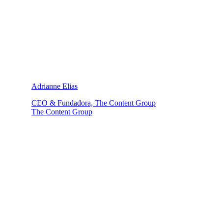
Adrianne Elias
CEO & Fundadora, The Content Group
The Content Group