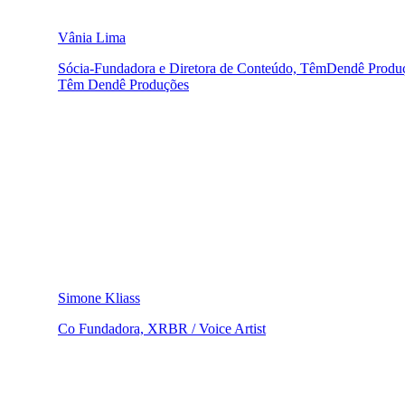
Vânia Lima
Sócia-Fundadora e Diretora de Conteúdo, TêmDendê Produ
Têm Dendê Produções
Simone Kliass
Co Fundadora, XRBR / Voice Artist