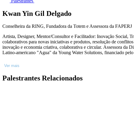
Palestrantes
Kwan Yin Gil Delgado
Conselheira da RING, Fundadora da Totem e Assessora da FAPERJ
Artista, Designer, Mentor/Consultor e Facilitador: Inovação Social,
colaborativos para novas iniciativas e produtos, resolução de confl
inovação e economia criativa, colaborativa e circular. Assessora d
Latino-americano "Agua" da Young Water Solutions, financiado pe
Ver mais
Palestrantes Relacionados