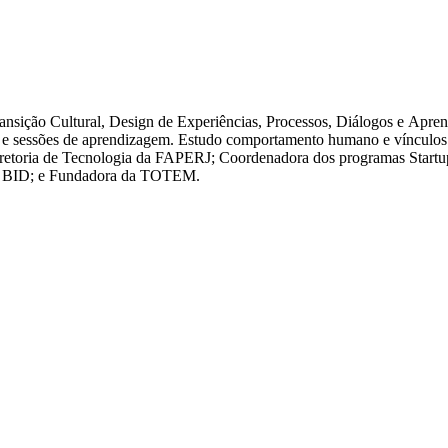
 Transição Cultural, Design de Experiências, Processos, Diálogos e Apr
itos e sessões de aprendizagem. Estudo comportamento humano e vínculo
a Diretoria de Tecnologia da FAPERJ; Coordenadora dos programas Star
lo BID; e Fundadora da TOTEM.