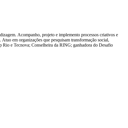
endizagem. Acompanho, projeto e implemento processos criativos e
s. Atuo em organizações que pesquisam transformação social,
tup Rio e Tecnova; Conselheira da RING; ganhadora do Desafio