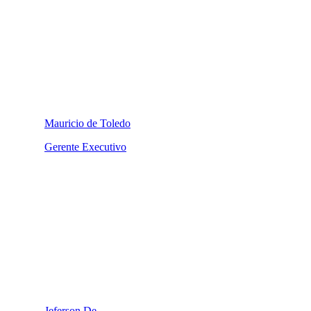
Mauricio de Toledo
Gerente Executivo
Jeferson De