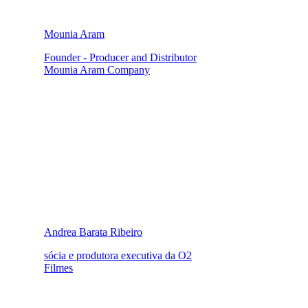
Mounia Aram
Founder - Producer and Distributor
Mounia Aram Company
Andrea Barata Ribeiro
sócia e produtora executiva da O2
Filmes