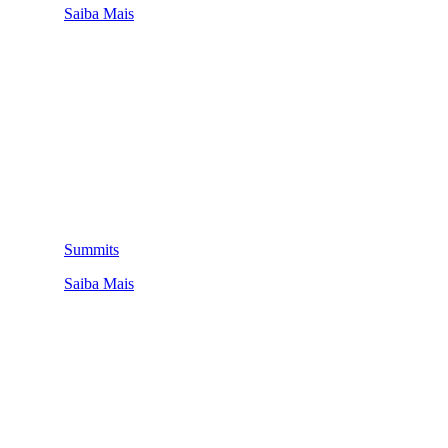
Saiba Mais
Summits
Saiba Mais
QUEM SOMOS
SUMMIT
CONFERÊNCIAS