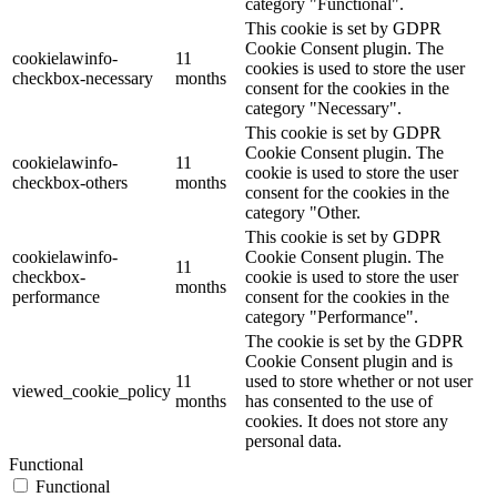
category "Functional".
This cookie is set by GDPR
Cookie Consent plugin. The
cookielawinfo-
11
cookies is used to store the user
checkbox-necessary
months
consent for the cookies in the
category "Necessary".
This cookie is set by GDPR
Cookie Consent plugin. The
cookielawinfo-
11
cookie is used to store the user
checkbox-others
months
consent for the cookies in the
category "Other.
This cookie is set by GDPR
cookielawinfo-
Cookie Consent plugin. The
11
checkbox-
cookie is used to store the user
months
performance
consent for the cookies in the
category "Performance".
The cookie is set by the GDPR
Cookie Consent plugin and is
11
used to store whether or not user
viewed_cookie_policy
months
has consented to the use of
cookies. It does not store any
personal data.
Functional
Functional