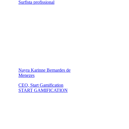
Surfista profissional
Nayra Karinne Bernardes de
Menezes
CEO, Start Gamification
START GAMIFICATION