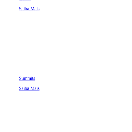
Saiba Mais
Summits
Saiba Mais
QUEM SOMOS
SUMMIT