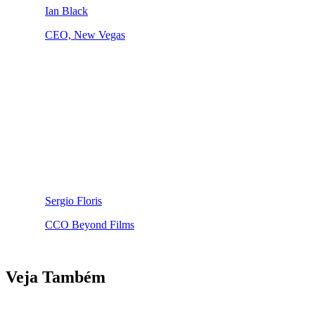
Ian Black
CEO, New Vegas
Sergio Floris
CCO Beyond Films
Veja Também