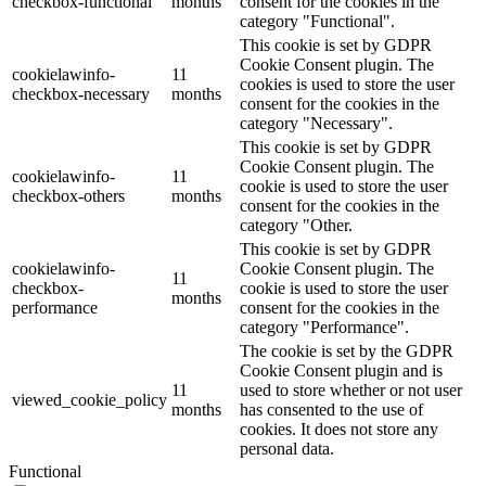
checkbox-functional
months
consent for the cookies in the
category "Functional".
This cookie is set by GDPR
Cookie Consent plugin. The
cookielawinfo-
11
cookies is used to store the user
checkbox-necessary
months
consent for the cookies in the
category "Necessary".
This cookie is set by GDPR
Cookie Consent plugin. The
cookielawinfo-
11
cookie is used to store the user
checkbox-others
months
consent for the cookies in the
category "Other.
This cookie is set by GDPR
cookielawinfo-
Cookie Consent plugin. The
11
checkbox-
cookie is used to store the user
months
performance
consent for the cookies in the
category "Performance".
The cookie is set by the GDPR
Cookie Consent plugin and is
11
used to store whether or not user
viewed_cookie_policy
months
has consented to the use of
cookies. It does not store any
personal data.
Functional