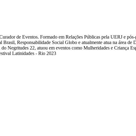
pela Roteiraria. Trabalha há 10 anos no mercado
stival Latinidades - Rio 2023