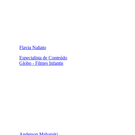
Flavia Naliato
Especialista de Conteúdo
Globo - Filmes Infantis
Anderson Mahanski