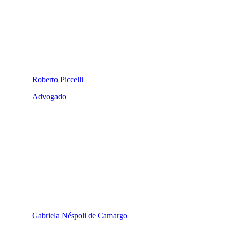
Roberto Piccelli
Advogado
Gabriela Néspoli de Camargo