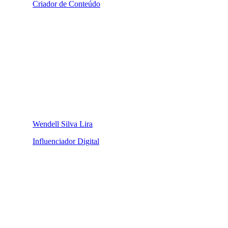
Criador de Conteúdo
Wendell Silva Lira
Influenciador Digital