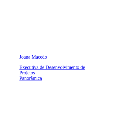
Joana Macedo
Executiva de Desenvolvimento de
Projetos
Panorâmica