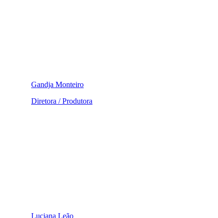
Gandja Monteiro
Diretora / Produtora
Luciana Leão