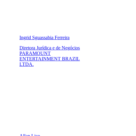
Ingrid Sguassabia Ferreira
Diretora Jurídica e de Negócios
PARAMOUNT
ENTERTAINMENT BRAZIL
LTDA.
Allan Lico