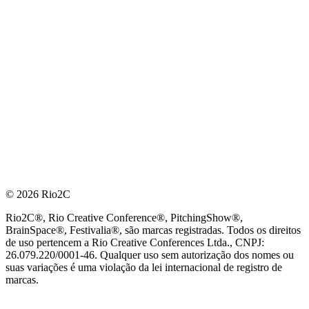
© 2026 Rio2C
Rio2C®, Rio Creative Conference®, PitchingShow®,
BrainSpace®, Festivalia®, são marcas registradas. Todos os direitos
de uso pertencem a Rio Creative Conferences Ltda., CNPJ:
26.079.220/0001-46. Qualquer uso sem autorização dos nomes ou
suas variações é uma violação da lei internacional de registro de
marcas.