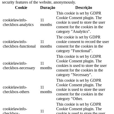
security features of the website, anonymously.
Cookie
Duração
Descrição
This cookie is set by GDPR
Cookie Consent plugin. The
cookielawinfo-
11
cookie is used to store the user
checkbox-analytics
months
consent for the cookies in the
category "Analytics".
The cookie is set by GDPR
cookielawinfo-
11
cookie consent to record the user
checkbox-functional
months
consent for the cookies in the
category "Functional".
This cookie is set by GDPR
Cookie Consent plugin. The
cookielawinfo-
11
cookies is used to store the user
checkbox-necessary
months
consent for the cookies in the
category "Necessary".
This cookie is set by GDPR
Cookie Consent plugin. The
cookielawinfo-
11
cookie is used to store the user
checkbox-others
months
consent for the cookies in the
category "Other.
This cookie is set by GDPR
cookielawinfo-
Cookie Consent plugin. The
11
checkbox-
cookie is used to store the user