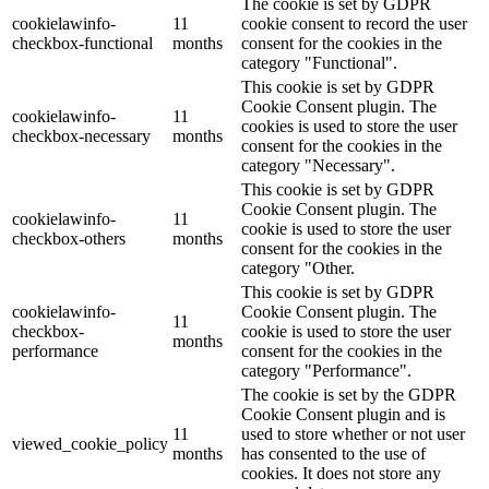
The cookie is set by GDPR
cookielawinfo-
11
cookie consent to record the user
checkbox-functional
months
consent for the cookies in the
category "Functional".
This cookie is set by GDPR
Cookie Consent plugin. The
cookielawinfo-
11
cookies is used to store the user
checkbox-necessary
months
consent for the cookies in the
category "Necessary".
This cookie is set by GDPR
Cookie Consent plugin. The
cookielawinfo-
11
cookie is used to store the user
checkbox-others
months
consent for the cookies in the
category "Other.
This cookie is set by GDPR
cookielawinfo-
Cookie Consent plugin. The
11
checkbox-
cookie is used to store the user
months
performance
consent for the cookies in the
category "Performance".
The cookie is set by the GDPR
Cookie Consent plugin and is
11
used to store whether or not user
viewed_cookie_policy
months
has consented to the use of
cookies. It does not store any