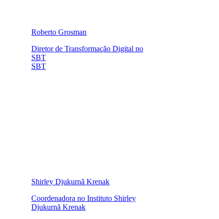
Roberto Grosman
Diretor de Transformação Digital no
SBT
SBT
Shirley Djukurnã Krenak
Coordenadora no Instituto Shirley
Djukurnã Krenak