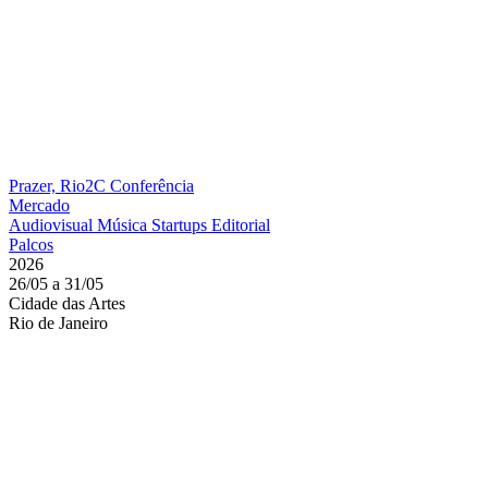
Prazer, Rio2C
Conferência
Mercado
Audiovisual
Música
Startups
Editorial
Palcos
2026
26/05 a 31/05
Cidade das Artes
Rio de Janeiro